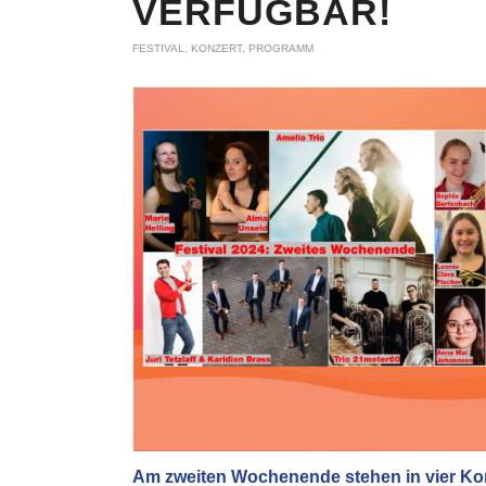
VERFÜGBAR!
FESTIVAL
,
KONZERT
,
PROGRAMM
Am zweiten Wochenende stehen in vier Ko