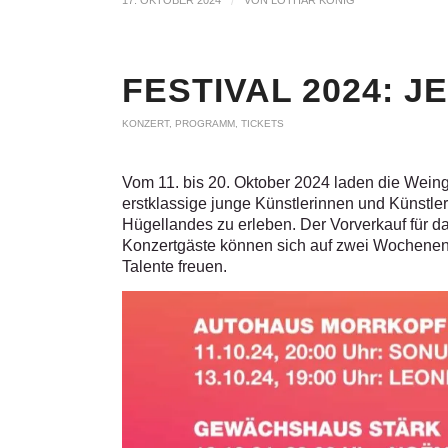
/
FESTIVAL 2024: 
KONZERT
,
PROGRAMM
,
TICKETS
Vom 11. bis 20. Oktober 2024 laden die Weing
erstklassige junge Künstlerinnen und Künstle
Hügellandes zu erleben. Der Vorverkauf für das
Konzertgäste können sich auf zwei Wochenen
Talente freuen.