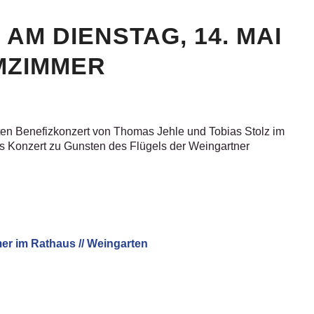
AM DIENSTAG, 14. MAI
MZIMMER
en Benefizkonzert von Thomas Jehle und Tobias Stolz im
eres Konzert zu Gunsten des Flügels der Weingartner
mer im Rathaus // Weingarten