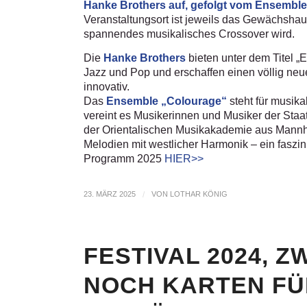
Hanke Brothers auf, gefolgt vom Ensemble 
Veranstaltungsort ist jeweils das Gewächsha
spannendes musikalisches Crossover wird.
Die
Hanke Brothers
bieten unter dem Titel „
Jazz und Pop und erschaffen einen völlig neu
innovativ.
Das
Ensemble „Colourage“
steht für musik
vereint es Musikerinnen und Musiker der St
der Orientalischen Musikakademie aus Mannhe
Melodien mit westlicher Harmonik – ein fas
Programm 2025
HIER>>
23. MÄRZ 2025
/
VON
LOTHAR KÖNIG
FESTIVAL 2024, 
NOCH KARTEN FÜ