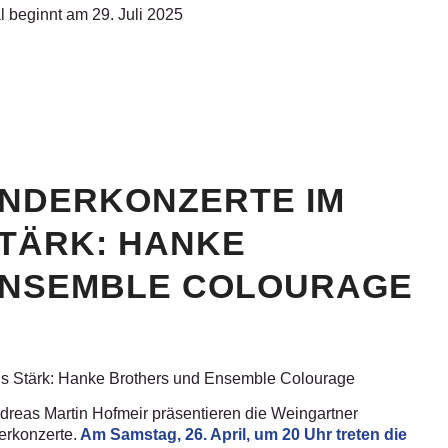
al beginnt am 29. Juli 2025
ONDERKONZERTE IM
TÄRK: HANKE
ENSEMBLE COLOURAGE
s Stärk: Hanke Brothers und Ensemble Colourage
reas Martin Hofmeir präsentieren die Weingartner
erkonzerte.
Am Samstag, 26. April, um 20 Uhr treten die