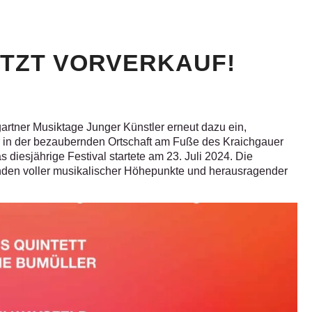
JETZT VORVERKAUF!
artner Musiktage Junger Künstler erneut dazu ein,
r in der bezaubernden Ortschaft am Fuße des Kraichgauer
 diesjährige Festival startete am 23. Juli 2024. Die
den voller musikalischer Höhepunkte und herausragender