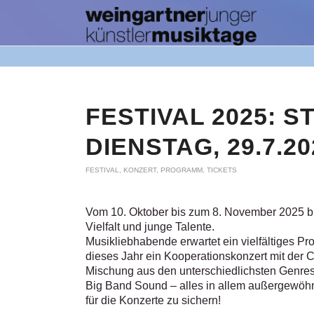
FESTIVAL 2025: 
DIENSTAG, 29.7.20
FESTIVAL
,
KONZERT
,
PROGRAMM
,
TICKETS
Vom 10. Oktober bis zum 8. November 2025 bie
Vielfalt und junge Talente.
Musikliebhabende erwartet ein vielfältiges P
dieses Jahr ein Kooperationskonzert mit der Ch
Mischung aus den unterschiedlichsten Genres
Big Band Sound – alles in allem außergewöhnl
für die Konzerte zu sichern!