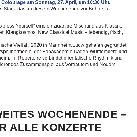
Colourage am Sonntag, 27. April, um 10:30 Uhr.
us Stärk, das an diesem Wochenende zur Bühne für
Express Yourself“ eine einzigartige Mischung aus Klassik,
en Klangkosmos: New Classical Music – lebendig, frisch,
alische Vielfalt. 2020 in Mannheim/Ludwigshafen gegründet,
aatsphilharmonie, der Popakademie Baden-Württemberg und
im. Ihr Repertoire verbindet orientalische Rhythmik und
zinierendes Zusammenspiel aus Vertrautem und Neuem.
ZWEITES WOCHENENDE –
R ALLE KONZERTE