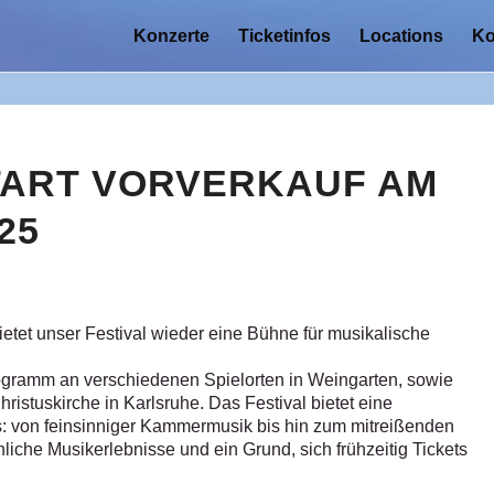
Konzerte
Ticketinfos
Locations
Ko
START VORVERKAUF AM
25
tet unser Festival wieder eine Bühne für musikalische
rogramm an verschiedenen Spielorten in Weingarten, sowie
ristuskirche in Karlsruhe. Das Festival bietet eine
: von feinsinniger Kammermusik bis hin zum mitreißenden
iche Musikerlebnisse und ein Grund, sich frühzeitig Tickets