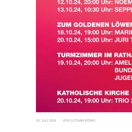
24. JULI 2024
/
VON
LOTHAR KÖNIG