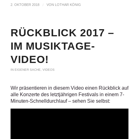
2. OKTOBER 2018
/
VON
LOTHAR KÖNIG
RÜCKBLICK 2017 –
IM MUSIKTAGE-
VIDEO!
IN EIGENER SACHE
,
VIDEOS
Wir präsentieren in diesem Video einen Rückblick auf
alle Konzerte des letztjährigen Festivals in einem 7-
Minuten-Schnelldurchlauf – sehen Sie selbst: