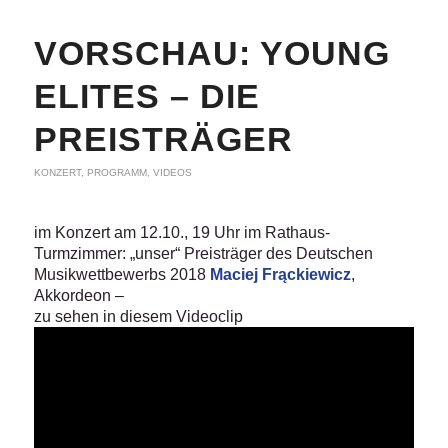
VORSCHAU: YOUNG
ELITES – DIE
PREISTRÄGER
KONZERT
,
PROGRAMM
,
VIDEOS
im Konzert am 12.10., 19 Uhr im Rathaus-
Turmzimmer: „unser“ Preisträger des Deutschen
Musikwettbewerbs 2018
Maciej Frąckiewicz
,
Akkordeon –
zu sehen in diesem Videoclip