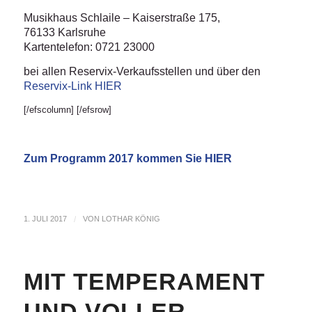
Musikhaus Schlaile – Kaiserstraße 175,
76133 Karlsruhe
Kartentelefon: 0721 23000
bei allen Reservix-Verkaufsstellen und über den
Reservix-Link HIER
[/efscolumn] [/efsrow]
Zum Programm 2017 kommen Sie
HIER
1. JULI 2017
/
VON
LOTHAR KÖNIG
MIT TEMPERAMENT
UND VOLLER