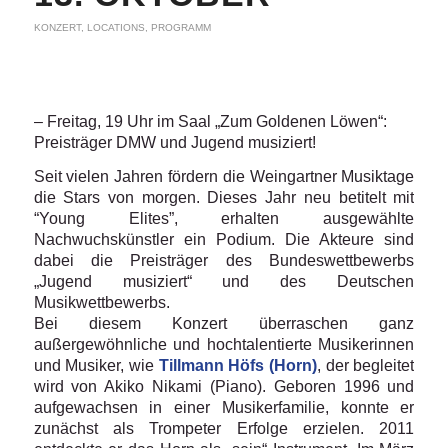
KONZERT
,
LOCATIONS
,
PROGRAMM
– Freitag, 19 Uhr im Saal „Zum Goldenen Löwen“:
Preisträger DMW und Jugend musiziert!
Seit vielen Jahren fördern die Weingartner Musiktage
die Stars von morgen. Dieses Jahr neu betitelt mit
“Young Elites”, erhalten ausgewählte
Nachwuchskünstler ein Podium. Die Akteure sind
dabei die Preisträger des Bundeswettbewerbs
„Jugend musiziert“ und des Deutschen
Musikwettbewerbs.
Bei diesem Konzert überraschen ganz
außergewöhnliche und hochtalentierte Musikerinnen
und Musiker, wie
Tillmann Höfs (Horn)
, der begleitet
wird von Akiko Nikami (Piano). Geboren 1996 und
aufgewachsen in einer Musikerfamilie, konnte er
zunächst als Trompeter Erfolge erzielen. 2011