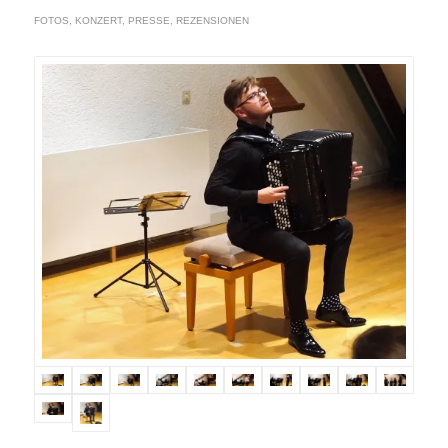
FOTOS
,
KONZERT
,
PRESSE
,
REZENSIONEN