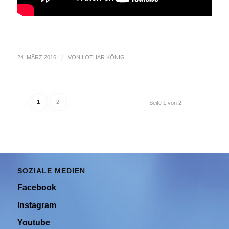
24. MÄRZ 2016
/
VON
LOTHAR KÖNIG
1
2
Seite 1 von 2
SOZIALE MEDIEN
Facebook
Instagram
Youtube