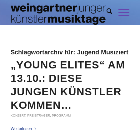
Schlagwortarchiv für:
Jugend Musiziert
„YOUNG ELITES“ AM
13.10.: DIESE
JUNGEN KÜNSTLER
KOMMEN…
KONZERT
,
PREISTRÄGER
,
PROGRAMM
Weiterlesen