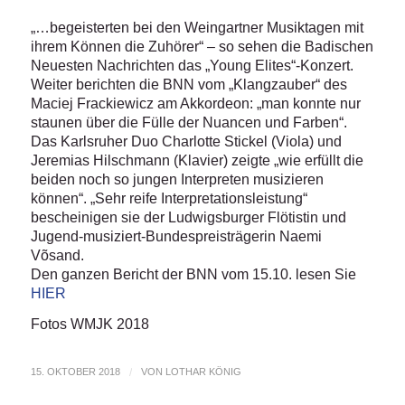
„…begeisterten bei den Weingartner Musiktagen mit
ihrem Können die Zuhörer“ – so sehen die Badischen
Neuesten Nachrichten das „Young Elites“-Konzert.
Weiter berichten die BNN vom „Klangzauber“ des
Maciej Frackiewicz am Akkordeon: „man konnte nur
staunen über die Fülle der Nuancen und Farben“.
Das Karlsruher Duo Charlotte Stickel (Viola) und
Jeremias Hilschmann (Klavier) zeigte „wie erfüllt die
beiden noch so jungen Interpreten musizieren
können“. „Sehr reife Interpretationsleistung“
bescheinigen sie der Ludwigsburger Flötistin und
Jugend-musiziert-Bundespreisträgerin Naemi
Võsand.
Den ganzen Bericht der BNN vom 15.10. lesen Sie
HIER
Fotos WMJK 2018
15. OKTOBER 2018
/
VON
LOTHAR KÖNIG