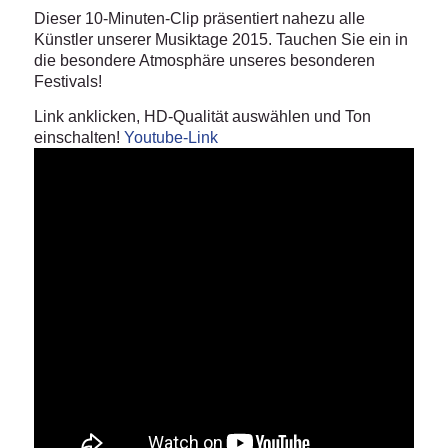
Dieser 10-Minuten-Clip präsentiert nahezu alle
Künstler unserer Musiktage 2015. Tauchen Sie ein in
die besondere Atmosphäre unseres besonderen
Festivals!
Link anklicken, HD-Qualität auswählen und Ton
einschalten!
Youtube-Link