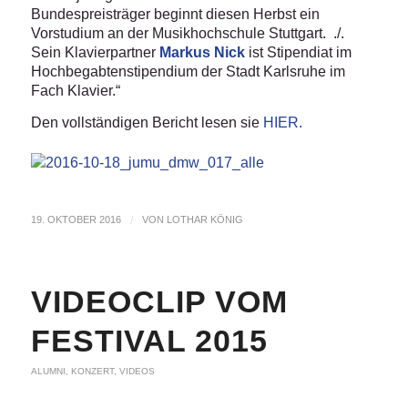
Bundespreisträger beginnt diesen Herbst ein
Vorstudium an der Musikhochschule Stuttgart. ./.
Sein Klavierpartner
Markus Nick
ist Stipendiat im
Hochbegabtenstipendium der Stadt Karlsruhe im
Fach Klavier.“
Den vollständigen Bericht lesen sie
HIER.
19. OKTOBER 2016
/
VON
LOTHAR KÖNIG
VIDEOCLIP VOM
FESTIVAL 2015
ALUMNI
,
KONZERT
,
VIDEOS