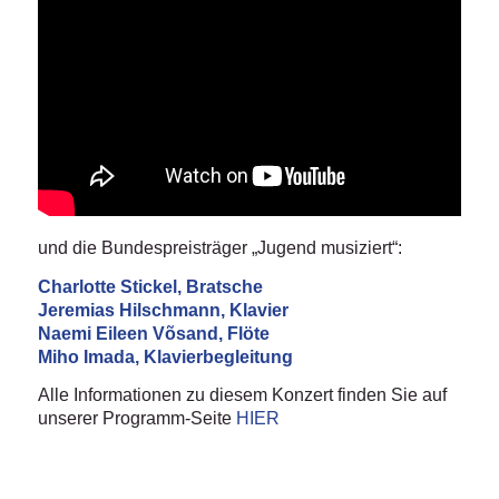
und die Bundespreisträger „Jugend musiziert“:
Charlotte Stickel, Bratsche
Jeremias Hilschmann, Klavier
Naemi Eileen Võsand, Flöte
Miho Imada, Klavierbegleitung
Alle Informationen zu diesem Konzert finden Sie auf
unserer Programm-Seite
HIER