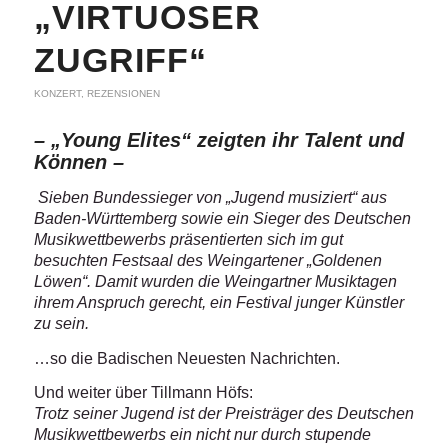
„VIRTUOSER
ZUGRIFF“
KONZERT
,
REZENSIONEN
– „Young Elites“ zeigten ihr Talent und
Können –
Sieben Bundessieger von „Jugend musiziert“ aus
Baden-Württemberg sowie ein Sieger des Deutschen
Musikwettbewerbs präsentierten sich im gut
besuchten Festsaal des Weingartener „Goldenen
Löwen“. Damit wurden die Weingartner Musiktagen
ihrem Anspruch gerecht, ein Festival junger Künstler
zu sein.
…so die Badischen Neuesten Nachrichten.
Und weiter über Tillmann Höfs:
Trotz seiner Jugend ist der Preisträger des Deutschen
Musikwettbewerbs ein nicht nur durch stupende