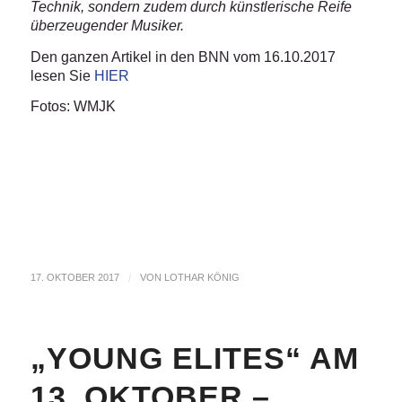
Technik, sondern zudem durch künstlerische Reife
überzeugender Musiker.
Den ganzen Artikel in den BNN vom 16.10.2017
lesen Sie
HIER
Fotos: WMJK
17. OKTOBER 2017
/
VON
LOTHAR KÖNIG
„YOUNG ELITES“ AM
13. OKTOBER –