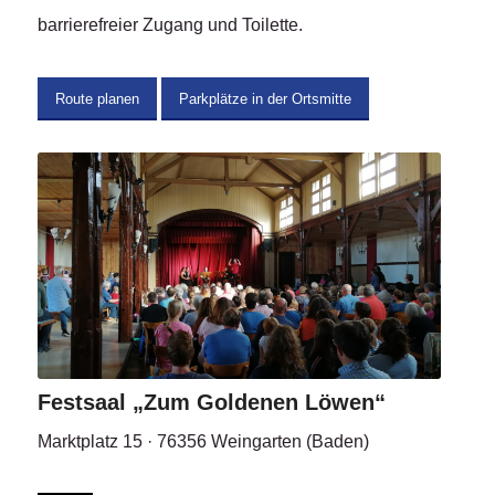
barrierefreier Zugang und Toilette.
Route planen
Parkplätze in der Ortsmitte
Festsaal „Zum Goldenen Löwen“
Marktplatz 15 · 76356 Weingarten (Baden)