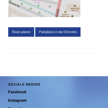
Route planen
Parkplätze in der Ortsmitte
SOZIALE MEDIEN
Facebook
Instagram