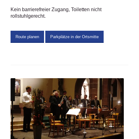
Kein barrierefreier Zugang, Toiletten nicht
rollstuhlgerecht.
Route planen
Parkplätze in der Ortsmitte