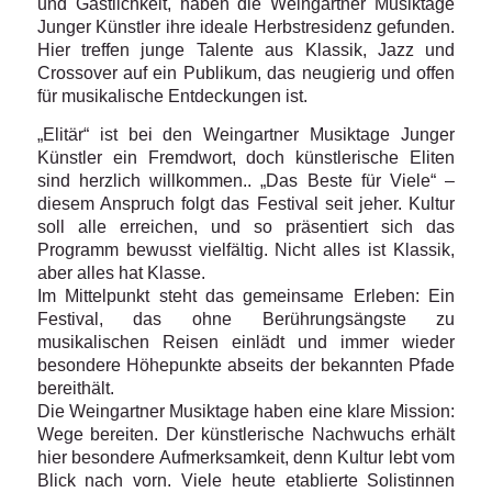
und Gastlichkeit, haben die Weingartner Musiktage
Junger Künstler ihre ideale Herbstresidenz gefunden.
Hier treffen junge Talente aus Klassik, Jazz und
Crossover auf ein Publikum, das neugierig und offen
für musikalische Entdeckungen ist.
„Elitär“ ist bei den Weingartner Musiktage Junger
Künstler ein Fremdwort, doch künstlerische Eliten
sind herzlich willkommen.. „Das Beste für Viele“ –
diesem Anspruch folgt das Festival seit jeher. Kultur
soll alle erreichen, und so präsentiert sich das
Programm bewusst vielfältig. Nicht alles ist Klassik,
aber alles hat Klasse.
Im Mittelpunkt steht das gemeinsame Erleben: Ein
Festival, das ohne Berührungsängste zu
musikalischen Reisen einlädt und immer wieder
besondere Höhepunkte abseits der bekannten Pfade
bereithält.
Die Weingartner Musiktage haben eine klare Mission:
Wege bereiten. Der künstlerische Nachwuchs erhält
hier besondere Aufmerksamkeit, denn Kultur lebt vom
Blick nach vorn. Viele heute etablierte Solistinnen