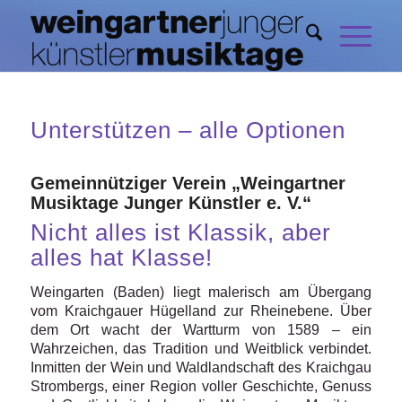
Unterstützen – alle Optionen
Gemeinnütziger Verein „Weingartner
Musiktage Junger Künstler e. V.“
Nicht alles ist Klassik, aber
alles hat Klasse!
Weingarten (Baden) liegt malerisch am Übergang
vom Kraichgauer Hügelland zur Rheinebene. Über
dem Ort wacht der Wartturm von 1589 – ein
Wahrzeichen, das Tradition und Weitblick verbindet.
Inmitten der Wein und Waldlandschaft des Kraichgau
Strombergs, einer Region voller Geschichte, Genuss