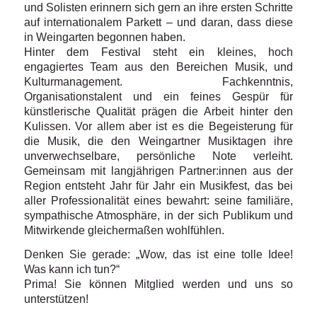
und Solisten erinnern sich gern an ihre ersten Schritte
auf internationalem Parkett – und daran, dass diese
in Weingarten begonnen haben.
Hinter dem Festival steht ein kleines, hoch
engagiertes Team aus den Bereichen Musik, und
Kulturmanagement. Fachkenntnis,
Organisationstalent und ein feines Gespür für
künstlerische Qualität prägen die Arbeit hinter den
Kulissen. Vor allem aber ist es die Begeisterung für
die Musik, die den Weingartner Musiktagen ihre
unverwechselbare, persönliche Note verleiht.
Gemeinsam mit langjährigen Partner:innen aus der
Region entsteht Jahr für Jahr ein Musikfest, das bei
aller Professionalität eines bewahrt: seine familiäre,
sympathische Atmosphäre, in der sich Publikum und
Mitwirkende gleichermaßen wohlfühlen.
Denken Sie gerade: „Wow, das ist eine tolle Idee!
Was kann ich tun?“
Prima! Sie können Mitglied werden und uns so
unterstützen!