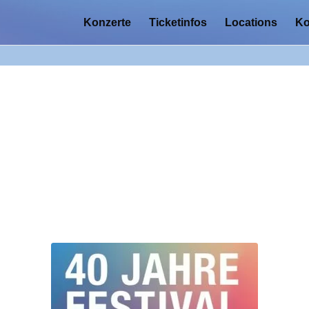
Konzerte
Ticketinfos
Locations
Ko