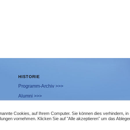
HISTORIE
Programm-Archiv >>>
Alumni >>>
enannte Cookies, auf Ihrem Computer. Sie können dies verhindern, i
llungen vornehmen. Klicken Sie auf "Alle akzeptieren" um das Ablege