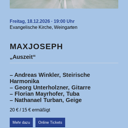
Freitag, 18.12.2026 · 19:00 Uhr
Evangelische Kirche, Weingarten
MAXJOSEPH
„Auszeit“
– Andreas Winkler, Steirische
Harmonika
– Georg Unterholzner, Gitarre
– Florian Mayrhofer, Tuba
– Nathanael Turban, Geige
20 € / 15 € ermäßigt
Mehr dazu
Online Tickets