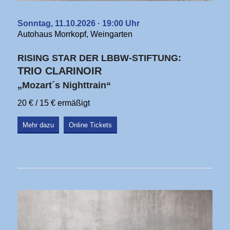
Sonntag, 11.10.2026 · 19:00 Uhr
Autohaus Morrkopf, Weingarten
RISING STAR DER LBBW-STIFTUNG:
TRIO CLARINOIR
„Mozart´s Nighttrain“
20 € / 15 € ermäßigt
Mehr dazu
Online Tickets