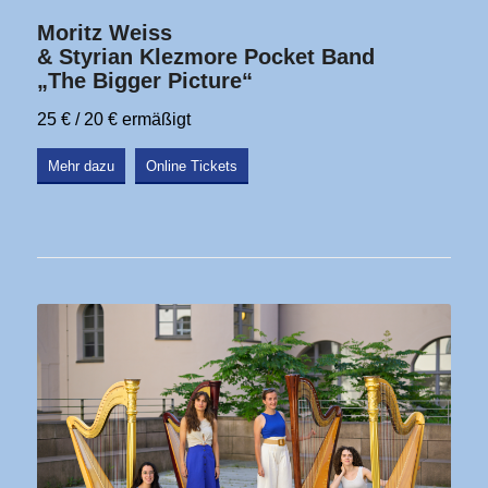
Moritz Weiss
& Styrian Klezmore Pocket Band
„The Bigger Picture“
25 € / 20 € ermäßigt
Mehr dazu
Online Tickets