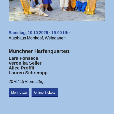
Samstag, 10.10.2026 · 19:00 Uhr
Autohaus Morrkopf, Weingarten
Münchner Harfenquartett
Lara Fonseca
Veronika Seiler
Alice Proffit
Lauren Schrempp
20 € / 15 € ermäßigt
Mehr dazu
Online Tickets