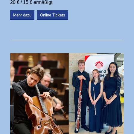
20 € / 15 € ermäßigt
Mehr dazu
Online Tickets