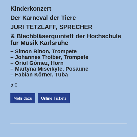
Kinderkonzert
Der Karneval der Tiere
JURI TETZLAFF, SPRECHER
& Blechbläserquintett der Hochschule
für Musik Karlsruhe
– Simon Binon, Trompete
– Johannes Troiber, Trompete
– Oriol Gómez, Horn
– Martyna Miseikyte, Posaune
– Fabian Körner, Tuba
5 €
Mehr dazu
Online Tickets