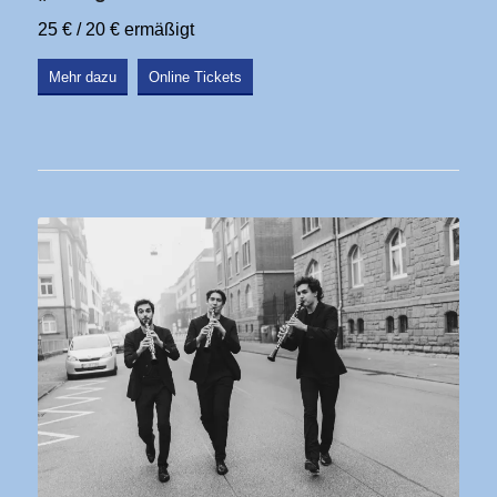
25 € / 20 € ermäßigt
Mehr dazu
Online Tickets