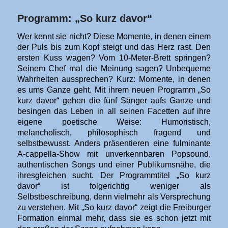
Programm: „So kurz davor“
Wer kennt sie nicht? Diese Momente, in denen einem
der Puls bis zum Kopf steigt und das Herz rast. Den
ersten Kuss wagen? Vom 10-Meter-Brett springen?
Seinem Chef mal die Meinung sagen? Unbequeme
Wahrheiten aussprechen? Kurz: Momente, in denen
es ums Ganze geht. Mit ihrem neuen Programm „So
kurz davor“ gehen die fünf Sänger aufs Ganze und
besingen das Leben in all seinen Facetten auf ihre
eigene poetische Weise: Humoristisch,
melancholisch, philosophisch fragend und
selbstbewusst. Anders präsentieren eine fulminante
A-cappella-Show mit unverkennbaren Popsound,
authentischen Songs und einer Publikumsnähe, die
ihresgleichen sucht. Der Programmtitel „So kurz
davor“ ist folgerichtig weniger als
Selbstbeschreibung, denn vielmehr als Versprechung
zu verstehen. Mit „So kurz davor“ zeigt die Freiburger
Formation einmal mehr, dass sie es schon jetzt mit