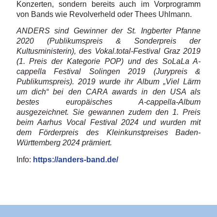
Konzerten, sondern bereits auch im Vorprogramm
von Bands wie Revolverheld oder Thees Uhlmann.
ANDERS sind Gewinner der St. Ingberter Pfanne
2020 (Publikumspreis & Sonderpreis der
Kultusministerin), des Vokal.total-Festival Graz 2019
(1. Preis der Kategorie POP) und des SoLaLa A-
cappella Festival Solingen 2019 (Jurypreis &
Publikumspreis). 2019 wurde ihr Album „Viel Lärm
um dich“ bei den CARA awards in den USA als
bestes europäisches A-cappella-Album
ausgezeichnet. Sie gewannen zudem den 1. Preis
beim Aarhus Vocal Festival 2024 und wurden mit
dem Förderpreis des Kleinkunstpreises Baden-
Württemberg 2024 prämiert.
Info:
https://anders-band.de/