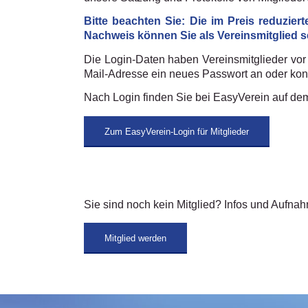
Bitte beachten Sie: Die im Preis reduzi
Nachweis können Sie als Vereinsmitglied s
Die Login-Daten haben Vereinsmitglieder vor e
Mail-Adresse ein neues Passwort an oder kont
Nach Login finden Sie bei EasyVerein auf dem 
Zum EasyVerein-Login für Mitglieder
Sie sind noch kein Mitglied? Infos und Aufna
Mitglied werden