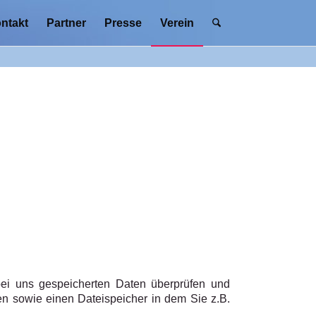
ntakt
Partner
Presse
Verein
bei uns gespeicherten Daten überprüfen und
en sowie einen Dateispeicher in dem Sie z.B.