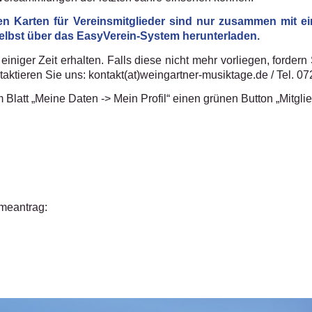
erten Karten für Vereinsmitglieder sind nur zusammen mi
elbst über das EasyVerein-System herunterladen.
iniger Zeit erhalten. Falls diese nicht mehr vorliegen, fordern 
aktieren Sie uns: kontakt(at)weingartner-musiktage.de / Tel. 0
Blatt „Meine Daten -> Mein Profil“ einen grünen Button „Mitgl
hmeantrag: