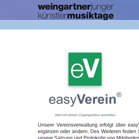
Unsere Vereinsverwaltung erfolgt über eas
ergänzen oder ändern. Des Weiteren finden S
unsere Satzung und Protokolle von Mitgliede