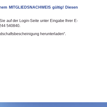
t einem MITGLIEDSNACHWEIS gültig! Diesen
Sie auf der Login-Seite unter Eingabe Ihrer E-
7244 540840.
iedschaftsbescheinigung herunterladen“.