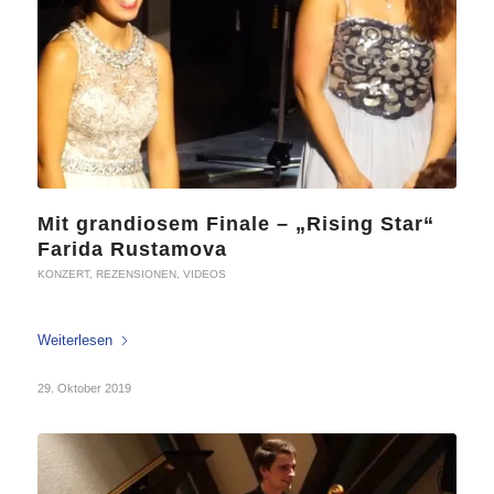
Mit grandiosem Finale – „Rising Star“
Farida Rustamova
KONZERT
,
REZENSIONEN
,
VIDEOS
Weiterlesen
29. Oktober 2019