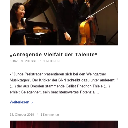
„Anregende Vielfalt der Talente“
KONZERT
,
PRESSE
,
REZENSIONEN
- "Junge Preisträger präsentieren sich bei den Weingartner
Musiktagen“. Der Kritiker der BNN schreibt dazu unter anderem: "
(…) der aus Dresden stammende Cellist Friedrich Thiele (…)
erhielt Gelegenheit, sein beachtenswertes Potenzial…
Weiterlesen
18. Oktober 2019
/
1 Kommentar