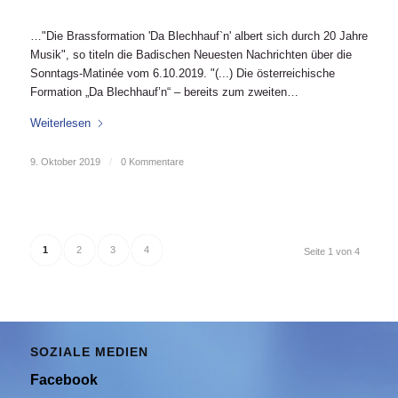
…"Die Brassformation 'Da Blechhauf`n' albert sich durch 20 Jahre
Musik", so titeln die Badischen Neuesten Nachrichten über die
Sonntags-Matinée vom 6.10.2019. "(...) Die österreichische
Formation „Da Blechhauf’n“ – bereits zum zweiten…
Weiterlesen
9. Oktober 2019
/
0 Kommentare
1
2
3
4
Seite 1 von 4
SOZIALE MEDIEN
Facebook