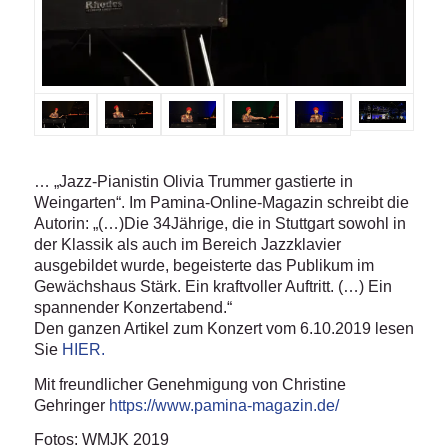
… „Jazz-Pianistin Olivia Trummer gastierte in
Weingarten“. Im Pamina-Online-Magazin schreibt die
Autorin: „(…)Die 34Jährige, die in Stuttgart sowohl in
der Klassik als auch im Bereich Jazzklavier
ausgebildet wurde, begeisterte das Publikum im
Gewächshaus Stärk. Ein kraftvoller Auftritt. (…) Ein
spannender Konzertabend.“
Den ganzen Artikel zum Konzert vom 6.10.2019 lesen
Sie
HIER.
Mit freundlicher Genehmigung von Christine
Gehringer
https://www.pamina-magazin.de/
Fotos: WMJK 2019