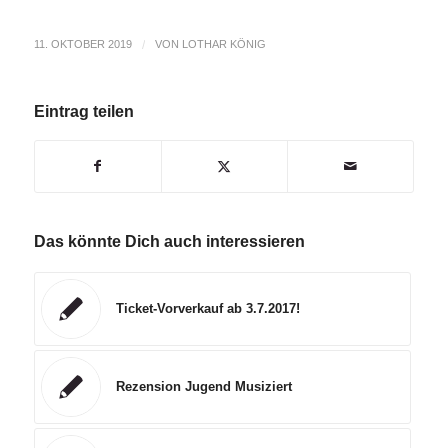
11. OKTOBER 2019
/
VON
LOTHAR KÖNIG
Eintrag teilen
Das könnte Dich auch interessieren
Ticket-Vorverkauf ab 3.7.2017!
Rezension Jugend Musiziert