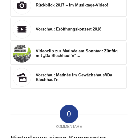
Rückblick 2017 – im Musiktage-Video!
Vorschau: Eröffnungskonzert 2018
Videoclip zur Matinée am Sonntag: Zünftig
mit „Da Blechhauf’n“…
Vorschau: Matinée im Gewächshaus//Da
Blechhauf’n
0
KOMMENTARE
Hinterlasse einen Kommentar