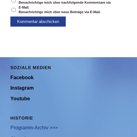
Benachrichtige mich über nachfolgende Kommentare via
E-Mail.
Benachrichtige mich über neue Beiträge via E-Mail.
SOZIALE MEDIEN
Facebook
Instagram
Youtube
HISTORIE
Programm-Archiv >>>