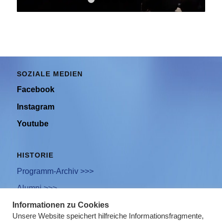
1
2
3
4
5
6
SOZIALE MEDIEN
Facebook
Instagram
Youtube
HISTORIE
Programm-Archiv >>>
Alumni >>>
Informationen zu Cookies
Unsere Website speichert hilfreiche Informationsfragmente,