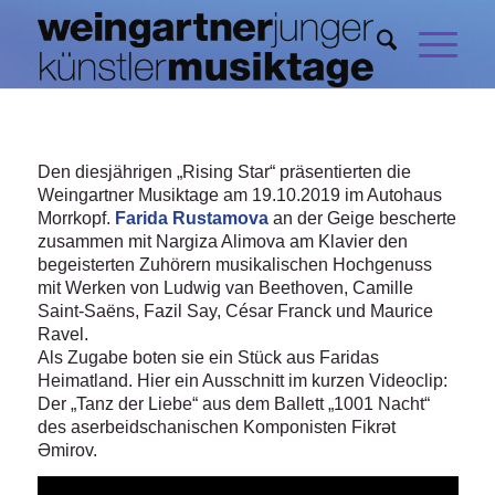
Den diesjährigen „Rising Star“ präsentierten die
Weingartner Musiktage am 19.10.2019 im Autohaus
Morrkopf.
Farida Rustamova
an der Geige bescherte
zusammen mit Nargiza Alimova am Klavier den
begeisterten Zuhörern musikalischen Hochgenuss
mit Werken von Ludwig van Beethoven, Camille
Saint-Saëns, Fazil Say, César Franck und Maurice
Ravel.
Als Zugabe boten sie ein Stück aus Faridas
Heimatland. Hier ein Ausschnitt im kurzen Videoclip:
Der „Tanz der Liebe“ aus dem Ballett „1001 Nacht“
des aserbeidschanischen Komponisten Fikrət
Əmirov.