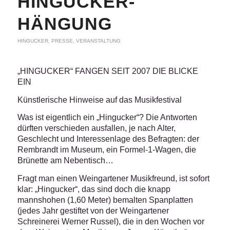
HINGUCKER-
HÄNGUNG
HINGUCKER
,
PRESSE
,
VERANSTALTUNG
„HINGUCKER“ FANGEN SEIT 2007 DIE BLICKE
EIN
Künstlerische Hinweise auf das Musikfestival
Was ist eigentlich ein „Hingucker“? Die Antworten
dürften verschieden ausfallen, je nach Alter,
Geschlecht und Interessenlage des Befragten: der
Rembrandt im Museum, ein Formel-1-Wagen, die
Brünette am Nebentisch…
Fragt man einen Weingartener Musikfreund, ist sofort
klar: „Hingucker“, das sind doch die knapp
mannshohen (1,60 Meter) bemalten Spanplatten
(jedes Jahr gestiftet von der Weingartener
Schreinerei Werner Russel), die in den Wochen vor