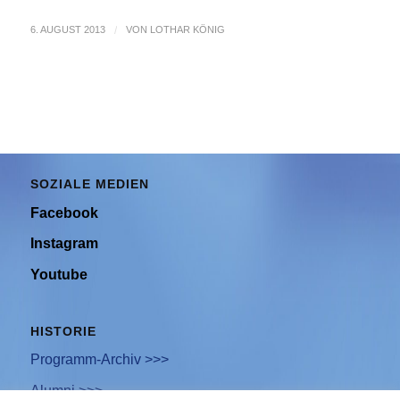
6. AUGUST 2013
/
VON
LOTHAR KÖNIG
SOZIALE MEDIEN
Facebook
Instagram
Youtube
HISTORIE
Programm-Archiv >>>
Alumni >>>