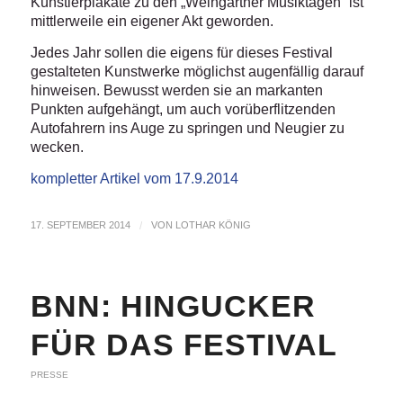
Künstlerplakate zu den „Weingartner Musiktagen“ ist
mittlerweile ein eigener Akt geworden.
Jedes Jahr sollen die eigens für dieses Festival
gestalteten Kunstwerke möglichst augenfällig darauf
hinweisen. Bewusst werden sie an markanten
Punkten aufgehängt, um auch vorüberflitzenden
Autofahrern ins Auge zu springen und Neugier zu
wecken.
kompletter Artikel vom 17.9.2014
17. SEPTEMBER 2014
/
VON
LOTHAR KÖNIG
BNN: HINGUCKER
FÜR DAS FESTIVAL
PRESSE