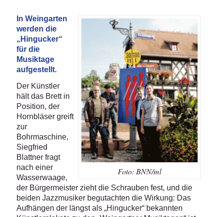
In Weingarten
werden die
„Hingucker“
für die
Musiktage
aufgestellt.
Der Künstler
hält das Brett in
Position, der
Hornbläser greift
zur
Bohrmaschine,
Siegfried
Blattner fragt
nach einer
Foto: BNN/ml
Wasserwaage,
der Bürgermeister zieht die Schrauben fest, und die
beiden Jazzmusiker begutachten die Wirkung: Das
Aufhängen der längst als „Hingucker“ bekannten