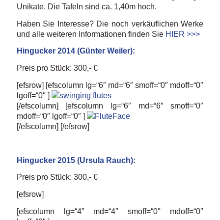
Unikate. Die Tafeln sind ca. 1,40m hoch.
Haben Sie Interesse? Die noch verkäuflichen Werke
und alle weiteren Informationen finden Sie
HIER >>>
Hingucker 2014 (Günter Weiler):
Preis pro Stück: 300,- €
[efsrow] [efscolumn lg=“6″ md=“6″ smoff=“0″ mdoff=“0″
lgoff=“0″ ]
[/efscolumn] [efscolumn lg=“6″ md=“6″ smoff=“0″
mdoff=“0″ lgoff=“0″ ]
[/efscolumn] [/efsrow]
Hingucker 2015 (Ursula Rauch):
Preis pro Stück: 300,- €
[efsrow]
[efscolumn lg=“4″ md=“4″ smoff=“0″ mdoff=“0″