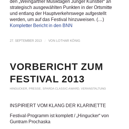
den „Weingartner Musiktagen Junger Künstler“ an
strategisch ausgewählten Punkten in der Ortsmitte
und entlang der Hauptverkehrswege aufgestellt
werden, um auf das Festival hinzuweisen. (…)
Kompletter Bericht in den BNN
27. SEPTEMBER 2013
/
VON
LOTHAR KÖNIG
VORBERICHT ZUM
FESTIVAL 2013
HINGUCKER
,
PRESSE
,
SPARDA CLASSIC-AWARD
,
VERANSTALTUNG
INSPIRIERT VOM KLANG DER KLARINETTE
Festival-Programm ist komplett / „Hingucker“ von
Guntram Prochaska