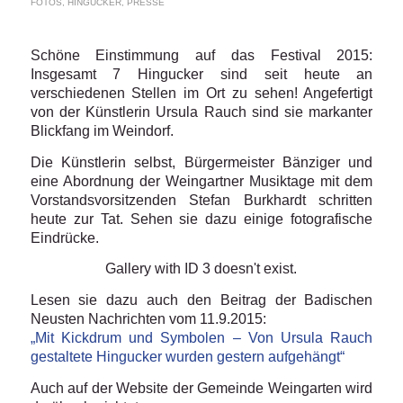
FOTOS
,
HINGUCKER
,
PRESSE
Schöne Einstimmung auf das Festival 2015:
Insgesamt 7 Hingucker sind seit heute an
verschiedenen Stellen im Ort zu sehen! Angefertigt
von der Künstlerin Ursula Rauch sind sie markanter
Blickfang im Weindorf.
Die Künstlerin selbst, Bürgermeister Bänziger und
eine Abordnung der Weingartner Musiktage mit dem
Vorstandsvorsitzenden Stefan Burkhardt schritten
heute zur Tat. Sehen sie dazu einige fotografische
Eindrücke.
Gallery with ID 3 doesn't exist.
Lesen sie dazu auch den Beitrag der Badischen
Neusten Nachrichten vom 11.9.2015:
„Mit Kickdrum und Symbolen – Von Ursula Rauch
gestaltete Hingucker wurden gestern aufgehängt“
Auch auf der Website der Gemeinde Weingarten wird