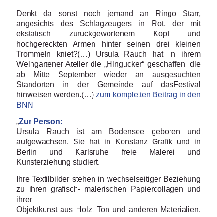
Denkt da sonst noch jemand an Ringo Starr,
angesichts des Schlagzeugers in Rot, der mit
ekstatisch zurückgeworfenem Kopf und
hochgereckten Armen hinter seinen drei kleinen
Trommeln kniet?(…) Ursula Rauch hat in ihrem
Weingartener Atelier die „Hingucker“ geschaffen, die
ab Mitte September wieder an ausgesuchten
Standorten in der Gemeinde auf dasFestival
hinweisen werden.(…)
zum kompletten Beitrag in den
BNN
„
Zur Person:
Ursula Rauch ist am Bodensee geboren und
aufgewachsen. Sie hat in Konstanz Grafik und in
Berlin und Karlsruhe freie Malerei und
Kunsterziehung studiert.
Ihre Textilbilder stehen in wechselseitiger Beziehung
zu ihren grafisch- malerischen Papiercollagen und
ihrer
Objektkunst aus Holz, Ton und anderen Materialien.