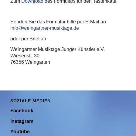
Zum
Download
des Formulars für den Tastenkauf.
Senden Sie das Formular bitte per E-Mail an
info@weingartner-musiktage.de
oder per Brief an
Weingartner Musiktage Junger Künstler e.V.
Wiesenstr. 30
76356 Weingarten
SOZIALE MEDIEN
Facebook
Instagram
Youtube