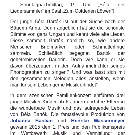
– Sonntagnachmittag, 15 Uhr „Béla, der
Liedersammler“ im Saal „Zum Goldenen Löwen“!
Der junge Béla Bartók ist auf der Suche nach der
Bäuerin Anna. Denn angeblich hat sie die schönste
Stimme von ganz Ungarn und kennt viele alte Lieder.
Diese sammelt Bartók nämlich so, wie andere
Menschen Briefmarken oder Schmetterlinge
sammeln. Schließlich begegnet Bartók der
geheimnisvollen Bäuerin. Doch wie kann er sie
davon überzeugen, in den Aufnahmetrichter seines
Phonographen zu singen? Und was lässt sich mit
den gesammelten Melodien alles anstellen, wenn
man für sein Leben gerne Musik erfindet?
In dem szenischen Familienkonzert entführen drei
junge Musiker Kinder ab 6 Jahren und ihre Eltern in
die wunderbare Musik und das aufregende Leben
von Béla Bartók. Die fantasievolle Produktion von
Johanna Bastian
und
Henrike Wassermeyer
gewann 2015 den 1. Preis und den Publikumspreis
im Wettbewerb „Musik und Vermittlung“ der