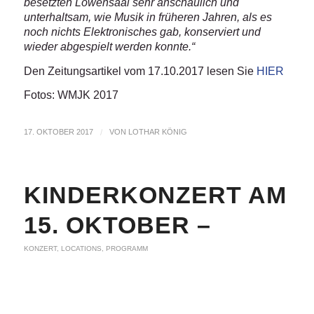
besetzten Löwensaal sehr anschaulich und
unterhaltsam, wie Musik in früheren Jahren, als es
noch nichts Elektronisches gab, konserviert und
wieder abgespielt werden konnte.“
Den Zeitungsartikel vom 17.10.2017 lesen Sie
HIER
Fotos: WMJK 2017
17. OKTOBER 2017
/
VON
LOTHAR KÖNIG
KINDERKONZERT AM
15. OKTOBER –
KONZERT
,
LOCATIONS
,
PROGRAMM