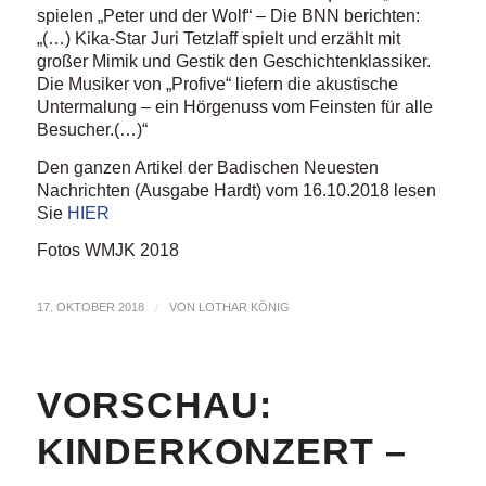
spielen „Peter und der Wolf“ – Die BNN berichten:
„(…) Kika-Star Juri Tetzlaff spielt und erzählt mit
großer Mimik und Gestik den Geschichtenklassiker.
Die Musiker von „Profive“ liefern die akustische
Untermalung – ein Hörgenuss vom Feinsten für alle
Besucher.(…)“
Den ganzen Artikel der Badischen Neuesten
Nachrichten (Ausgabe Hardt) vom 16.10.2018 lesen
Sie
HIER
Fotos WMJK 2018
17. OKTOBER 2018
/
VON
LOTHAR KÖNIG
VORSCHAU:
KINDERKONZERT –