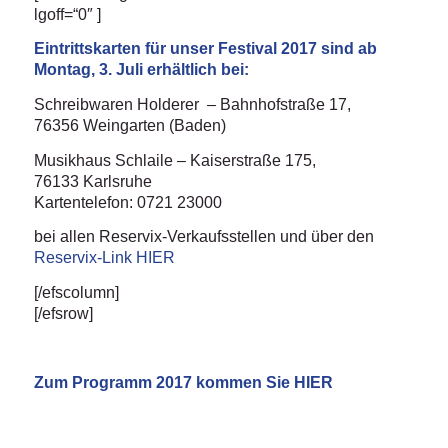
lgoff=“0″ ]
Eintrittskarten für unser Festival 2017 sind ab
Montag, 3. Juli erhältlich bei:
Schreibwaren Holderer – Bahnhofstraße 17,
76356 Weingarten (Baden)
Musikhaus Schlaile – Kaiserstraße 175,
76133 Karlsruhe
Kartentelefon: 0721 23000
bei allen Reservix-Verkaufsstellen und über den
Reservix-Link HIER
[/efscolumn]
[/efsrow]
Zum Programm 2017 kommen Sie
HIER