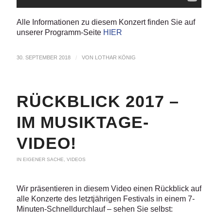
Alle Informationen zu diesem Konzert finden Sie auf
unserer Programm-Seite
HIER
30. SEPTEMBER 2018
/
VON
LOTHAR KÖNIG
RÜCKBLICK 2017 –
IM MUSIKTAGE-
VIDEO!
IN EIGENER SACHE
,
VIDEOS
Wir präsentieren in diesem Video einen Rückblick auf
alle Konzerte des letztjährigen Festivals in einem 7-
Minuten-Schnelldurchlauf – sehen Sie selbst: