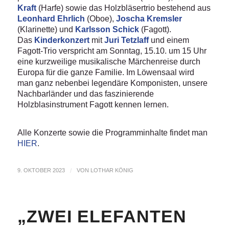
Kraft
(Harfe) sowie das Holzbläsertrio bestehend aus
Leonhard Ehrlich
(Oboe),
Joscha Kremsler
(Klarinette) und
Karlsson Schick
(Fagott).
Das
Kinderkonzert
mit
Juri Tetzlaff
und einem
Fagott-Trio verspricht am Sonntag, 15.10. um 15 Uhr
eine kurzweilige musikalische Märchenreise durch
Europa für die ganze Familie. Im Löwensaal wird
man ganz nebenbei legendäre Komponisten, unsere
Nachbarländer und das faszinierende
Holzblasinstrument Fagott kennen lernen.
Alle Konzerte sowie die Programminhalte findet man
HIER
.
9. OKTOBER 2023
/
VON
LOTHAR KÖNIG
„ZWEI ELEFANTEN