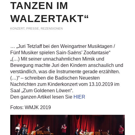
TANZEN IM
WALZERTAKT“
KONZERT
,
PRESSE
,
REZENSIONEN
… „Juri Tetzlaff bei den Weingartner Musiktagen /
Fünf Musiker spielen Sain-Saëns’ Zoofantasie“
„(…) Mit seiner unnachahmlichen Mimik und
Bewegung machte Juri den Kindern anschaulich und
verständlich, was die Instrumente gerade erzählten.
(…)“ – schreiben die Badischen Neuesten
Nachrichten zum Kinderkonzert vom 13.10.2019 im
Saal „Zum Goldenen Löwen“.
Den ganzen Artikel lesen Sie
HIER
Fotos: WMJK 2019