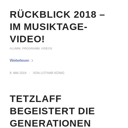
RÜCKBLICK 2018 –
IM MUSIKTAGE-
VIDEO!
ALUMNI
,
PROGRAMM
,
VIDEOS
Weiterlesen
8. MAI 2019
/
VON
LOTHAR KÖNIG
TETZLAFF
BEGEISTERT DIE
GENERATIONEN