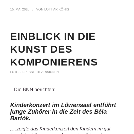
15. MAI 2018
/
VON
LOTHAR KÖNIG
EINBLICK IN DIE
KUNST DES
KOMPONIERENS
FOTOS
,
PRESSE
,
REZENSIONEN
– Die BNN berichten:
Kinderkonzert im Löwensaal entführt
junge Zuhörer in die Zeit des Béla
Bartók.
„…zeigte das Kinderkonzert den Kindern im gut