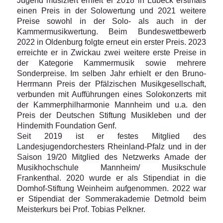
Jugend musiziert erhielt er 2018 in Lübeck erstmals
einen Preis in der Solowertung und 2021 weitere
Preise sowohl in der Solo- als auch in der
Kammermusikwertung. Beim Bundeswettbewerb
2022 in Oldenburg folgte erneut ein erster Preis. 2023
erreichte er in Zwickau zwei weitere erste Preise in
der Kategorie Kammermusik sowie mehrere
Sonderpreise. Im selben Jahr erhielt er den Bruno-
Herrmann Preis der Pfälzischen Musikgesellschaft,
verbunden mit Aufführungen eines Solokonzerts mit
der Kammerphilharmonie Mannheim und u.a. den
Preis der Deutschen Stiftung Musikleben und der
Hindemith Foundation Genf.
Seit 2019 ist er festes Mitglied des
Landesjugendorchesters Rheinland-Pfalz und in der
Saison 19/20 Mitglied des Netzwerks Amade der
Musikhochschule Mannheim/ Musikschule
Frankenthal. 2020 wurde er als Stipendiat in die
Domhof-Stiftung Weinheim aufgenommen. 2022 war
er Stipendiat der Sommerakademie Detmold beim
Meisterkurs bei Prof. Tobias Pelkner.