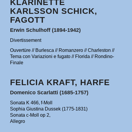
KLARINETTE
KARLSSON SCHICK,
FAGOTT
Erwin Schulhoff (1894-1942)
Divertissement
Ouvertüre // Burlesca // Romanzero // Charleston //
Tema con Variazioni e fugato // Florida // Rondino-
Finale
FELICIA KRAFT, HARFE
Domenico Scarlatti (1685-1757)
Sonata K 466, f-Moll
Sophia Giustina Dussek (1775-1831)
Sonata c-Moll op 2,
Allegro