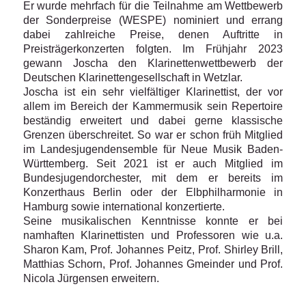
Er wurde mehrfach für die Teilnahme am Wettbewerb
der Sonderpreise (WESPE) nominiert und errang
dabei zahlreiche Preise, denen Auftritte in
Preisträgerkonzerten folgten. Im Frühjahr 2023
gewann Joscha den Klarinettenwettbewerb der
Deutschen Klarinettengesellschaft in Wetzlar.
Joscha ist ein sehr vielfältiger Klarinettist, der vor
allem im Bereich der Kammermusik sein Repertoire
beständig erweitert und dabei gerne klassische
Grenzen überschreitet. So war er schon früh Mitglied
im Landesjugendensemble für Neue Musik Baden-
Württemberg. Seit 2021 ist er auch Mitglied im
Bundesjugendorchester, mit dem er bereits im
Konzerthaus Berlin oder der Elbphilharmonie in
Hamburg sowie international konzertierte.
Seine musikalischen Kenntnisse konnte er bei
namhaften Klarinettisten und Professoren wie u.a.
Sharon Kam, Prof. Johannes Peitz, Prof. Shirley Brill,
Matthias Schorn, Prof. Johannes Gmeinder und Prof.
Nicola Jürgensen erweitern.