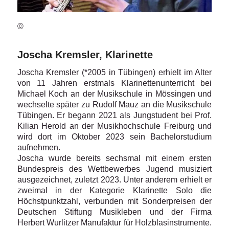
©
Joscha Kremsler, Klarinette
Joscha Kremsler (*2005 in Tübingen) erhielt im Alter
von 11 Jahren erstmals Klarinettenunterricht bei
Michael Koch an der Musikschule in Mössingen und
wechselte später zu Rudolf Mauz an die Musikschule
Tübingen. Er begann 2021 als Jungstudent bei Prof.
Kilian Herold an der Musikhochschule Freiburg und
wird dort im Oktober 2023 sein Bachelorstudium
aufnehmen.
Joscha wurde bereits sechsmal mit einem ersten
Bundespreis des Wettbewerbes Jugend musiziert
ausgezeichnet, zuletzt 2023. Unter anderem erhielt er
zweimal in der Kategorie Klarinette Solo die
Höchstpunktzahl, verbunden mit Sonderpreisen der
Deutschen Stiftung Musikleben und der Firma
Herbert Wurlitzer Manufaktur für Holzblasinstrumente.