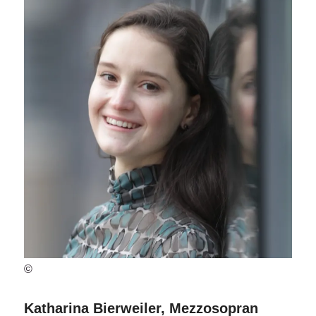
©
Katharina Bierweiler, Mezzosopran