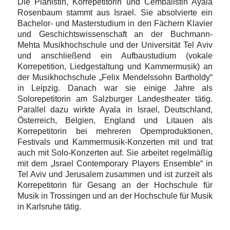
Die Pianistin, Korrepetitorin und Cembalistin Ayala
Rosenbaum stammt aus Israel. Sie absolvierte ein
Bachelor- und Masterstudium in den Fächern Klavier
und Geschichtswissenschaft an der Buchmann-
Mehta Musikhochschule und der Universität Tel Aviv
und anschließend ein Aufbaustudium (vokale
Korrepetition, Liedgestaltung und Kammermusik) an
der Musikhochschule „Felix Mendelssohn Bartholdy“
in Leipzig. Danach war sie einige Jahre als
Solorepetitorin am Salzburger Landestheater tätig.
Parallel dazu wirkte Ayala in Israel, Deutschland,
Österreich, Belgien, England und Litauen als
Korrepetitorin bei mehreren Opernproduktionen,
Festivals und Kammermusik-Konzerten mit und trat
auch mit Solo-Konzerten auf. Sie arbeitet regelmäßig
mit dem „Israel Contemporary Players Ensemble“ in
Tel Aviv und Jerusalem zusammen und ist zurzeit als
Korrepetitorin für Gesang an der Hochschule für
Musik in Trossingen und an der Hochschule für Musik
in Karlsruhe tätig.