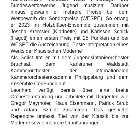
Bundeswettbewerbs Jugend musiziert. Darüber
hinaus gewann er mehrere Preise bei dem
Wettbewerb der Sonderpreise (WESPE). So errang
er 2023 im Holzbläser-Ensemble zusammen mit
Joscha Kremsler (Klarinette) und Karlsson Schick
(Fagott) einen ersten Preis mit 25 Punkten und bei
WESPE die Auszeichnung „Beste Interpretation eines
Werks der Klassischen Moderne“
Als Solist trat er mit dem Jugendsinfonieorchester
Bruchsal, dem Karlsruher Waldstadt
Kammerorchester, der internationalen
Kammerorchesterakademie Philippsburg und dem
Ensemble ConFuoco auf.
Leonhard verfügt bereits über eine breite
Orchestererfahrung und arbeitete mit Dirigenten wie
Gregor Mayrhofer, Klaus Eisenmann, Patrick Strub
und Adam Szmidt zusammen. Das gespielte
Repertoire umfasst Titel von der Klassik bis zur
Moderne sowie mehrere Uraufführungen.