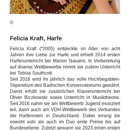
©
Felicia Kraft, Harfe
Felicia Kraft (*2005) entdeckte im Alter von acht
Jahren ihre Liebe zur Harfe und erhielt 2014 ersten
Harfenunterricht bei Marion Navarro. In Vorbereitung
auf diverse Wettbewerbe nimmt sie zudem Unterricht
bei Tobias Southcott.
Seit 2016 wird ihr jährlich das volle Hochbegabten-
Stipendium des Badischen Konservatoriums gewährt.
Damit erhält sie zusätzlichen Klavierunterricht bei
Oliver Biczkowski sowie Unterricht in Musiktheorie.
Seit 2016 nahm sie am Wettbewerb Jugend musiziert
teil, dann auch am VDH-Wettbewerb des Verbandes
der Harfenisten in Deutschland. Dabei errang sie
sowohl solo als auch im Duo erste Preise bis auf
Bundesebene. Zuletzt gewann sie 2023 einen ersten