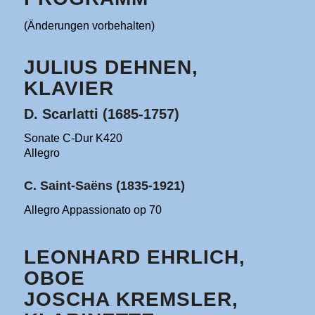
(Änderungen vorbehalten)
JULIUS DEHNEN,
KLAVIER
D. Scarlatti (1685-1757)
Sonate C-Dur K420
Allegro
C. Saint-Saëns (1835-1921)
Allegro Appassionato op 70
LEONHARD EHRLICH,
OBOE
JOSCHA KREMSLER,