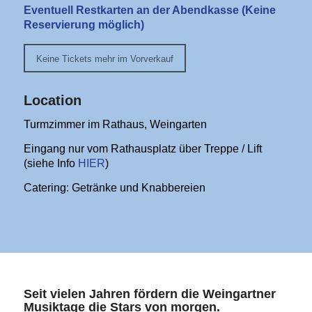
Eventuell Restkarten an der Abendkasse (Keine
Reservierung möglich)
Keine Tickets mehr im Vorverkauf
Location
Turmzimmer im Rathaus, Weingarten
Eingang nur vom Rathausplatz über Treppe / Lift
(siehe Info
HIER
)
Catering: Getränke und Knabbereien
Seit vielen Jahren fördern die Weingartner
Musiktage die Stars von morgen.