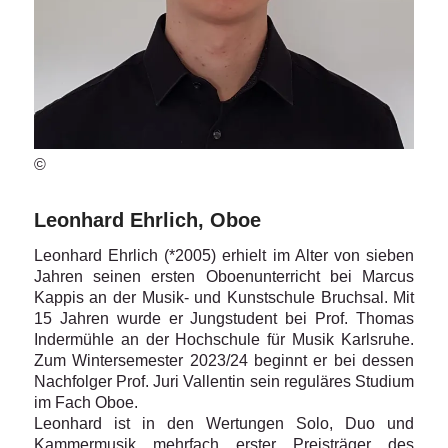
©
Leonhard Ehrlich, Oboe
Leonhard Ehrlich (*2005) erhielt im Alter von sieben
Jahren seinen ersten Oboenunterricht bei Marcus
Kappis an der Musik- und Kunstschule Bruchsal. Mit
15 Jahren wurde er Jungstudent bei Prof. Thomas
Indermühle an der Hochschule für Musik Karlsruhe.
Zum Wintersemester 2023/24 beginnt er bei dessen
Nachfolger Prof. Juri Vallentin sein reguläres Studium
im Fach Oboe.
Leonhard ist in den Wertungen Solo, Duo und
Kammermusik mehrfach erster Preisträger des