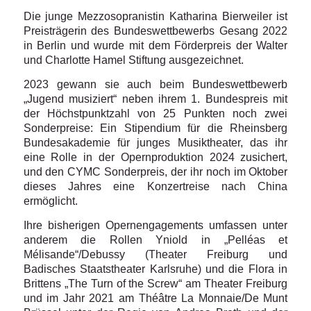
Die junge Mezzosopranistin Katharina Bierweiler ist
Preisträgerin des Bundeswettbewerbs Gesang 2022
in Berlin und wurde mit dem Förderpreis der Walter
und Charlotte Hamel Stiftung ausgezeichnet.
2023 gewann sie auch beim Bundeswettbewerb
„Jugend musiziert“ neben ihrem 1. Bundespreis mit
der Höchstpunktzahl von 25 Punkten noch zwei
Sonderpreise: Ein Stipendium für die Rheinsberg
Bundesakademie für junges Musiktheater, das ihr
eine Rolle in der Opernproduktion 2024 zusichert,
und den CYMC Sonderpreis, der ihr noch im Oktober
dieses Jahres eine Konzertreise nach China
ermöglicht.
Ihre bisherigen Opernengagements umfassen unter
anderem die Rollen Yniold in „Pelléas et
Mélisande“/Debussy (Theater Freiburg und
Badisches Staatstheater Karlsruhe) und die Flora in
Brittens „The Turn of the Screw“ am Theater Freiburg
und im Jahr 2021 am Théâtre La Monnaie/De Munt