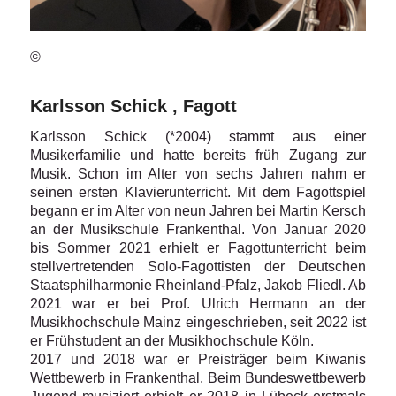
©
Karlsson Schick , Fagott
Karlsson Schick (*2004) stammt aus einer
Musikerfamilie und hatte bereits früh Zugang zur
Musik. Schon im Alter von sechs Jahren nahm er
seinen ersten Klavierunterricht. Mit dem Fagottspiel
begann er im Alter von neun Jahren bei Martin Kersch
an der Musikschule Frankenthal. Von Januar 2020
bis Sommer 2021 erhielt er Fagottunterricht beim
stellvertretenden Solo-Fagottisten der Deutschen
Staatsphilharmonie Rheinland-Pfalz, Jakob Fliedl. Ab
2021 war er bei Prof. Ulrich Hermann an der
Musikhochschule Mainz eingeschrieben, seit 2022 ist
er Frühstudent an der Musikhochschule Köln.
2017 und 2018 war er Preisträger beim Kiwanis
Wettbewerb in Frankenthal. Beim Bundeswettbewerb