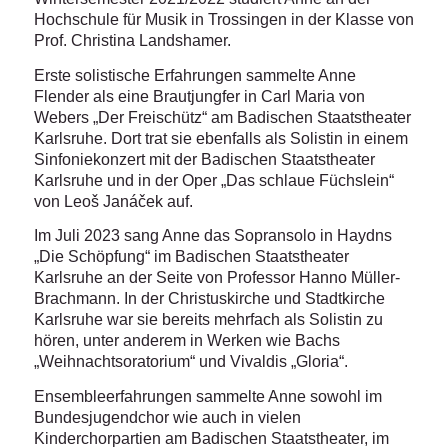
Hochschule für Musik in Trossingen in der Klasse von
Prof. Christina Landshamer.
Erste solistische Erfahrungen sammelte Anne
Flender als eine Brautjungfer in Carl Maria von
Webers „Der Freischütz“ am Badischen Staatstheater
Karlsruhe. Dort trat sie ebenfalls als Solistin in einem
Sinfoniekonzert mit der Badischen Staatstheater
Karlsruhe und in der Oper „Das schlaue Füchslein“
von Leoš Janáček auf.
Im Juli 2023 sang Anne das Sopransolo in Haydns
„Die Schöpfung“ im Badischen Staatstheater
Karlsruhe an der Seite von Professor Hanno Müller-
Brachmann. In der Christuskirche und Stadtkirche
Karlsruhe war sie bereits mehrfach als Solistin zu
hören, unter anderem in Werken wie Bachs
„Weihnachtsoratorium“ und Vivaldis „Gloria“.
Ensembleerfahrungen sammelte Anne sowohl im
Bundesjugendchor wie auch in vielen
Kinderchorpartien am Badischen Staatstheater, im