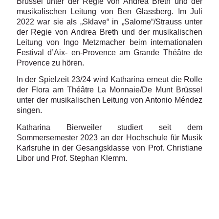
Brüssel unter der Regie von Andrea Breth und der
musikalischen Leitung von Ben Glassberg. Im Juli
2022 war sie als „Sklave“ in „Salome“/Strauss unter
der Regie von Andrea Breth und der musikalischen
Leitung von Ingo Metzmacher beim internationalen
Festival d’Aix- en-Provence am Grande Théâtre de
Provence zu hören.
In der Spielzeit 23/24 wird Katharina erneut die Rolle
der Flora am Théâtre La Monnaie/De Munt Brüssel
unter der musikalischen Leitung von Antonio Méndez
singen.
Katharina Bierweiler studiert seit dem
Sommersemester 2023 an der Hochschule für Musik
Karlsruhe in der Gesangsklasse von Prof. Christiane
Libor und Prof. Stephan Klemm.