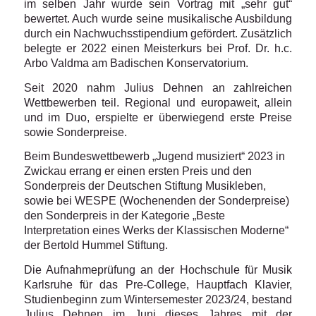
im selben Jahr wurde sein Vortrag mit „sehr gut“
bewertet. Auch wurde seine musikalische Ausbildung
durch ein Nachwuchsstipendium gefördert. Zusätzlich
belegte er 2022 einen Meisterkurs bei Prof. Dr. h.c.
Arbo Valdma am Badischen Konservatorium.
Seit 2020 nahm Julius Dehnen an zahlreichen
Wettbewerben teil. Regional und europaweit, allein
und im Duo, erspielte er überwiegend erste Preise
sowie Sonderpreise.
Beim Bundeswettbewerb „Jugend musiziert“ 2023 in
Zwickau errang er einen ersten Preis und den
Sonderpreis der Deutschen Stiftung Musikleben,
sowie bei WESPE (Wochenenden der Sonderpreise)
den Sonderpreis in der Kategorie „Beste
Interpretation eines Werks der Klassischen Moderne“
der Bertold Hummel Stiftung.
Die Aufnahmeprüfung an der Hochschule für Musik
Karlsruhe für das Pre-College, Hauptfach Klavier,
Studienbeginn zum Wintersemester 2023/24, bestand
Julius Dehnen im Juni dieses Jahres mit der