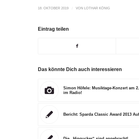
18. OKTOBER 2019
/
VON
LOTHAR KÖNIG
Eintrag teilen
Das könnte Dich auch interessieren
Simon Höfele: Musiktage-Konzert am 2.
im Radio!
Bericht: Sparda Classic Award 2013 Auf
Die „Hingucker“ sind angebracht!