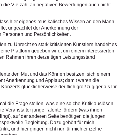
n die Vielzahl an negativen Bewertungen auch nicht
 dass hier eigenes musikalisches Wissen an den Mann
llte, ungeachtet der Anerkennung der
 Personen und Persönlichkeiten.
en zu Unrecht so stark kritisierten Künstlern handelt es
 eine Plattform gegeben wird, um einem interessierten
en Rahmen ihren derzeitigen Leistungsstand
lente den Mut und das Können besitzen, sich einem
dient Anerkennung und Applaus; damit waren die
onzerts glücklicherweise deutlich großzügiger als Ihr
nmal die Frage stellen, was eine solche Kritik auslösen
ie Veranstalter junge Talente fördern (was ihnen
ingt), auf der anderen Seite benötigen die jungen
espektvolle Begleitung. Dazu gehört für mich
ik, und hier gingen nicht nur für mich einzelne