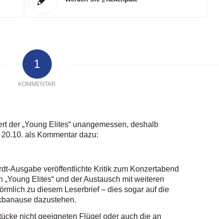
1
KOMMENTAR
ert der „Young Elites“ unangemessen, deshalb
 20.10. als Kommentar dazu:
dt-Ausgabe veröffentlichte Kritik zum Konzertabend
n „Young Elites“ und der Austausch mit weiteren
rmlich zu diesem Leserbrief – dies sogar auf die
ikbanause dazustehen.
Stücke nicht geeigneten Flügel oder auch die an