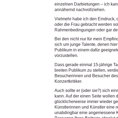
einzelnen Darbietungen – ich kan
annähernd nachvollziehen.
Vielmehr habe ich den Eindruck,
oder die Frau gebracht werden so
Rahmenbedingungen oder gar der
Bei den nicht nur für mein Empfind
sich um junge Talente, denen hier
Publikum in einem dafür geeignet
vorzustellen.
Dass gerade einmal 15-jährige Ta
breiten Publikum zu stellen, ver
Besucherinnen und Besucher des K
Konzertkritiker.
Auch sollte er (oder sie?) sich ei
kann. Auf der einen Seite wollen d
glücklicherweise immer wieder gel
Künstlerinnen und Künstler eine r
unabdingbar eine angemessene Krit