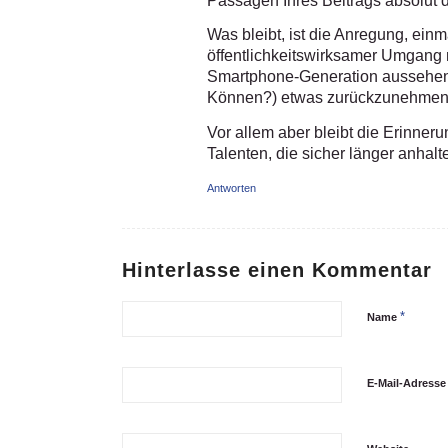
Passagen Ihres Beitrags absolut 
Was bleibt, ist die Anregung, ei
öffentlichkeitswirksamer Umgang m
Smartphone-Generation aussehen 
Können?) etwas zurückzunehmen
Vor allem aber bleibt die Erinne
Talenten, die sicher länger anhalten
Antworten
Hinterlasse einen Kommentar
*
Name
E-Mail-Adress