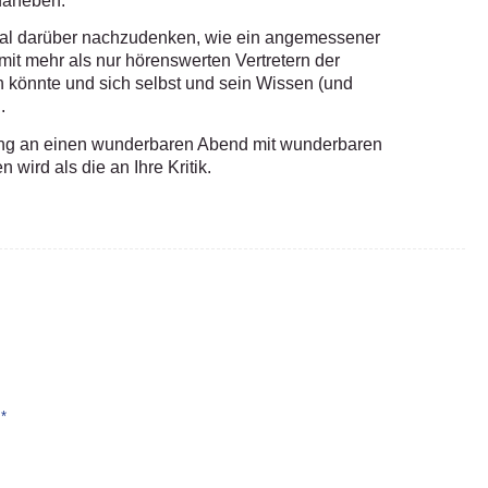
daneben.
nmal darüber nachzudenken, wie ein angemessener
it mehr als nur hörenswerten Vertretern der
könnte und sich selbst und sein Wissen (und
.
rung an einen wunderbaren Abend mit wunderbaren
 wird als die an Ihre Kritik.
*
e