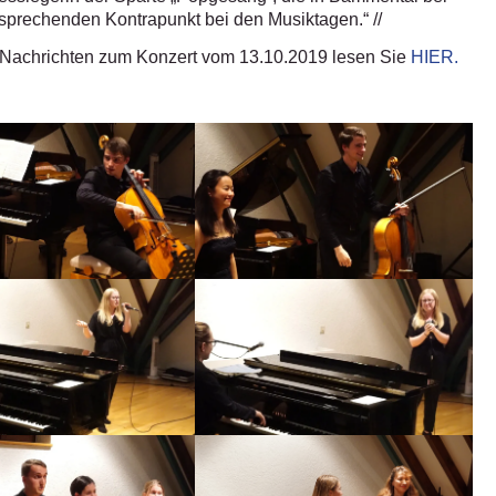
prechenden Kontrapunkt bei den Musiktagen.“ //
Nachrichten zum Konzert vom 13.10.2019 lesen Sie
HIER.