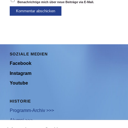
Benachrichtige mich über neue Beiträge via E-Mail.
SOZIALE MEDIEN
Facebook
Instagram
Youtube
HISTORIE
Programm-Archiv >>>
Alumni >>>