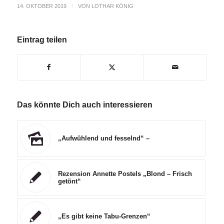
14. OKTOBER 2019
/
VON
LOTHAR KÖNIG
Eintrag teilen
Das könnte Dich auch interessieren
„Aufwühlend und fesselnd“ –
Rezension Annette Postels „Blond – Frisch
getönt“
„Es gibt keine Tabu-Grenzen“