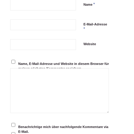
*
Name
E-Mail-Adresse
*
Website
Name, E-Mail-Adresse und Website in diesem Browser für
meinen nächsten Kommentar speichern.
Benachrichtige mich über nachfolgende Kommentare via
E-Mail.