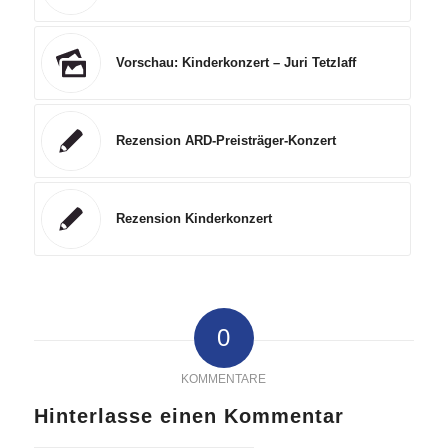
Vorschau: Kinderkonzert – Juri Tetzlaff
Rezension ARD-Preisträger-Konzert
Rezension Kinderkonzert
0
KOMMENTARE
Hinterlasse einen Kommentar