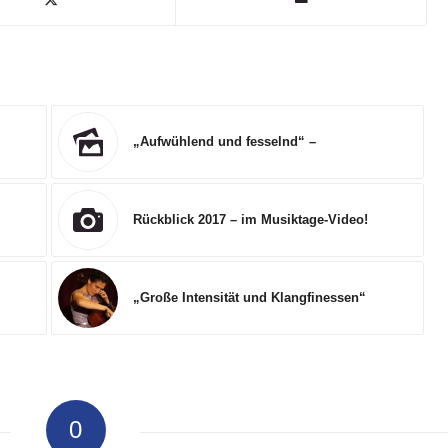
„Aufwühlend und fesselnd“ –
Rückblick 2017 – im Musiktage-Video!
„Große Intensität und Klangfinessen“
0