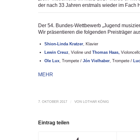
der nach 33 Jahren erstmals wieder im Fach 
Der 54. Bundes-Wettbewerb „Jugend musiziert“
Wir präsentieren die folgenden Preisträger a
Shion-Linda Kratzer
, Klavier
Lewin Creuz
, Violine und
Thomas Haas,
Violoncell
Ole Lux
, Trompete /
Jón Vielhaber
, Trompete /
Luc
MEHR
7. OKTOBER 2017
/
VON
LOTHAR KÖNIG
Eintrag teilen