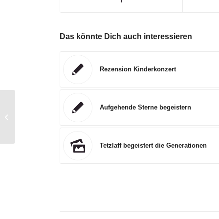
Das könnte Dich auch interessieren
Rezension Kinderkonzert
Aufgehende Sterne begeistern
Neues Design für unsere Website
Tetzlaff begeistert die Generationen