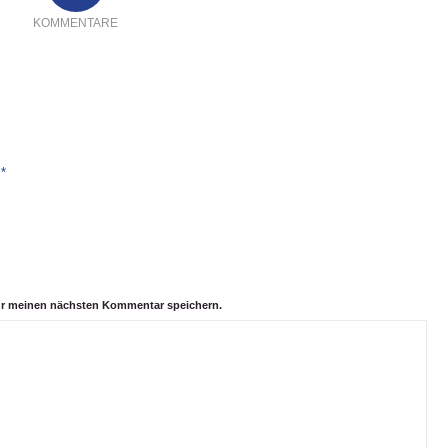
KOMMENTARE
*
e
ür meinen nächsten Kommentar speichern.