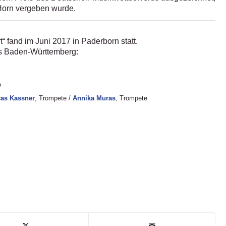
Horn vergeben wurde.
 fand im Juni 2017 in Paderborn statt.
us Baden-Württemberg:
o
as Kassner
, Trompete /
Annika Muras
, Trompete