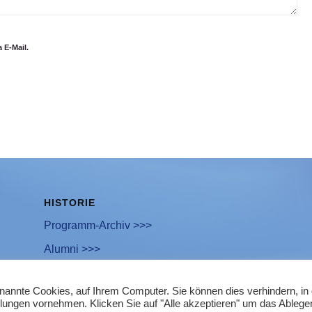
 E-Mail.
HISTORIE
Programm-Archiv >>>
Alumni >>>
enannte Cookies, auf Ihrem Computer. Sie können dies verhindern, i
llungen vornehmen. Klicken Sie auf "Alle akzeptieren" um das Ablege