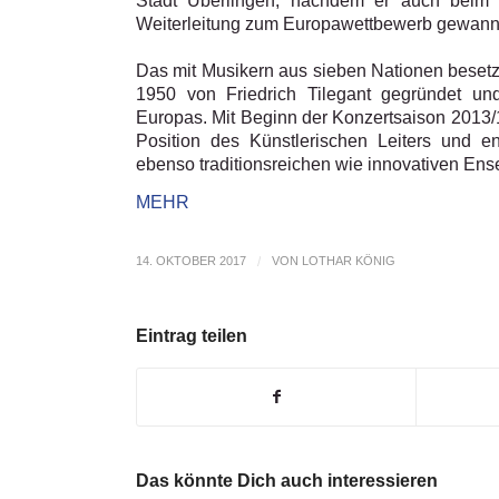
Stadt Überlingen, nachdem er auch beim d
Weiterleitung zum Europawettbewerb gewann
Das mit Musikern aus sieben Nationen beset
1950 von Friedrich Tilegant gegründet un
Europas. Mit Beginn der Konzertsaison 201
Position des Künstlerischen Leiters und en
ebenso traditionsreichen wie innovativen Ens
MEHR
14. OKTOBER 2017
/
VON
LOTHAR KÖNIG
Eintrag teilen
Das könnte Dich auch interessieren