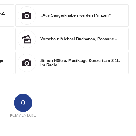
.2.
„Aus Sängerknaben werden Prinzen“
Vorschau: Michael Buchanan, Posaune –
ge-
Simon Höfele: Musiktage-Konzert am 2.11.
im Radio!
0
KOMMENTARE