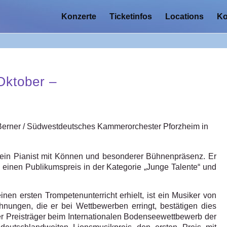
Konzerte
Ticketinfos
Locations
Ko
Oktober –
 Berner / Südwestdeutsches Kammerorchester Pforzheim in
 ein Pianist mit Können und besonderer Bühnenpräsenz. Er
en einen Publikumspreis in der Kategorie „Junge Talente“ und
inen ersten Trompetenunterricht erhielt, ist ein Musiker von
hnungen, die er bei Wettbewerben erringt, bestätigen dies
er Preisträger beim Internationalen Bodenseewettbewerb der