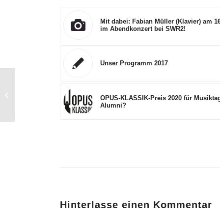
Mit dabei: Fabian Müller (Klavier) am 16
im Abendkonzert bei SWR2!
Unser Programm 2017
8.12.2017: Sonderkonzert ARD-
OPUS-KLASSIK-Preis 2020 für Musikta
Preisträger
Alumni?
Hinterlasse einen Kommentar