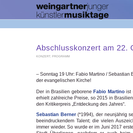
Abschlusskonzert am 22. 
KONZERT
,
PROGRAMM
– Sonntag 19 Uhr: Fabio Martino / Sebastian
der evangelischen Kirche!
Der in Brasilien geborene
Fabio Martino
ist
erhielt zahlreiche Preise, so 2015 in Brasili
den Kritikerpreis „Entdeckung des Jahres“.
Sebastian Berner
(*1994), der neunjährig se
beeindruckendem Talent; die vielen Auszeic
immer wieder. So wurde er im Juni 2017 erst