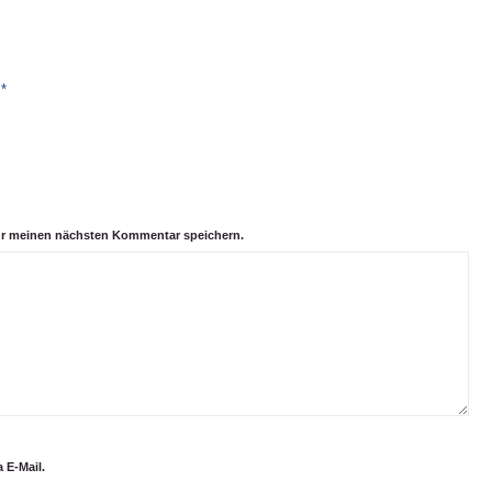
*
e
ür meinen nächsten Kommentar speichern.
 E-Mail.