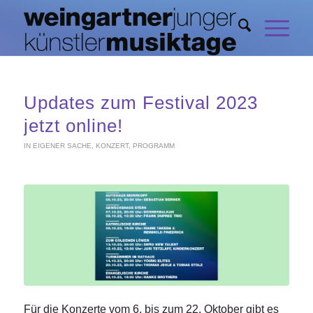
Updates zum Festival 2023
jetzt online!
IN EIGENER SACHE
,
KONZERT
,
PROGRAMM
Für die Konzerte vom 6. bis zum 22. Oktober gibt es