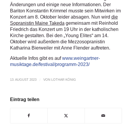
Änderungen und einige neue Informationen. Der
Bariton Konstantin Krimmel musste sein Mitwirken im
Konzert am 8. Oktober leider absagen. Nun wird
die
Sopranistin Maine Takeda
gemeinsam mit Reinhold
Friedrich das Konzert um 19 Uhr in der katholischen
Kirche gestalten. Bei den „Young Elites“ am 14.
Oktober wird außerdem die Mezzosopranistin
Katharina Bierweiler mit Anne Flender auftreten.
Aktuelle Infos gibt es auf
www.weingartner-
musiktage.de/festival/programm-2023
/
13. AUGUST 2023
/
VON
LOTHAR KÖNIG
Eintrag teilen