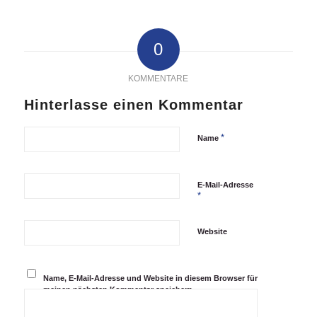
0
KOMMENTARE
Hinterlasse einen Kommentar
*
Name
E-Mail-Adresse
*
Website
Name, E-Mail-Adresse und Website in diesem Browser für
meinen nächsten Kommentar speichern.