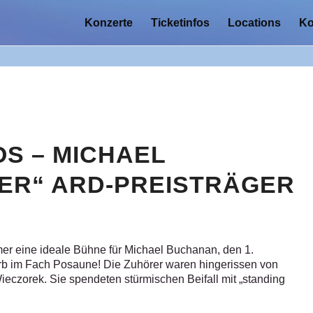
Konzerte
Ticketinfos
Locations
Ko
S – MICHAEL
ER“ ARD-PREISTRÄGER
r eine ideale Bühne für Michael Buchanan, den 1.
rb im Fach Posaune! Die Zuhörer waren hingerissen von
ieczorek. Sie spendeten stürmischen Beifall mit „standing