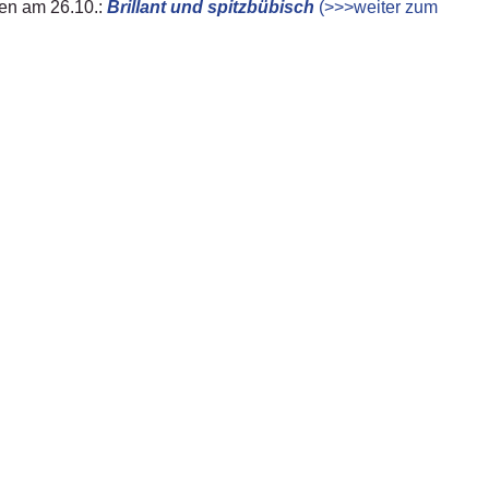
en am 26.10.:
Brillant und spitzbübisch
(>>>weiter zum