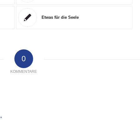
Etwas für die Seele
0
KOMMENTARE
*
e