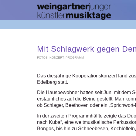
Mit Schlagwerk gegen De
FOTOS
,
KONZERT
,
PROGRAMM
Das diesjährige Kooperationskonzert fand zu
Edelberg statt.
Die Hausbewohner hatten seit Juni mit dem
erstaunliches auf die Beine gestellt. Man ko
ob Schlager, Beethoven oder ein „Sprichwort
In der zweiten Programmhälfte zeigte das Du
nach Kuba“, eine weltmusikalische Perkussio
Bongos, bis hin zu Schneebesen, Kochlöffeln,