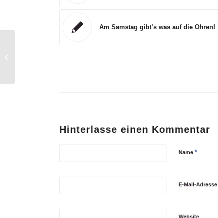
Am Samstag gibt’s was auf die Ohren!
Fulminanter Auftakt!
Hinterlasse einen Kommentar
*
Name
E-Mail-Adress
Website