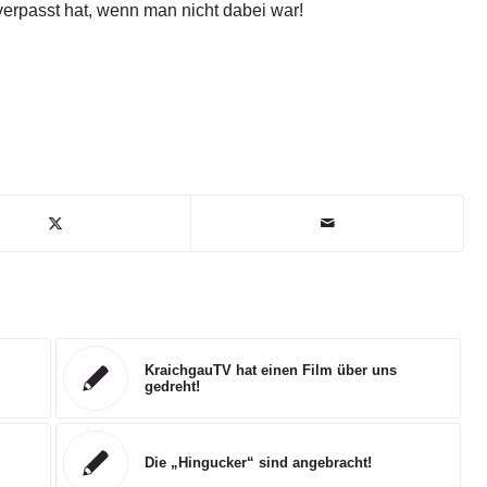
erpasst hat, wenn man nicht dabei war!
KraichgauTV hat einen Film über uns
gedreht!
Die „Hingucker“ sind angebracht!