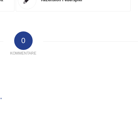
0
KOMMENTARE
*
e