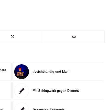
bara
„Leichthändig und klar“
Mit Schlagwerk gegen Demenz
tt
Rezension Federspiel