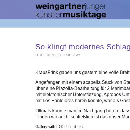
So klingt modernes Schla
FOTOS
,
KONZERT
,
PROGRAMM
KrausFrink gaben uns gestern eine volle Breit
Angefangen mit einem acapella Stück von Ste
über eine Piazolla-Bearbeitung für 2 Marimba
mit elektronischer Unterstützung. Apropos Un
mit Los Pantolores hören konnte, war als Gas
Oftmals konnte man im Nachgang hören, dass 
Finden wir auch, schließlich ist das unser Ma
Gallery with ID 9 doesn't exist.