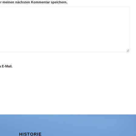
ür meinen nächsten Kommentar speichern.
 E-Mail.
HISTORIE