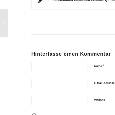
Mit Schlagwerk gegen Demenz
Hinterlasse einen Kommentar
*
Name
E-Mail-Adress
Website