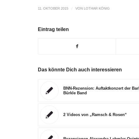
11. OKTOBER 2015
/
VON
LOTHAR KÖNIG
Eintrag teilen
Das könnte Dich auch interessieren
BNN-Rezension: Auftaktkonzert der Bar
Bürkle Band
2 Videos von „Ramsch & Rosen“
Rezensionen Alexandra Lehmler Quinte