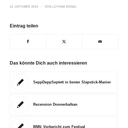
23. OKTOBER 2014
/
VON
LOTHAR KÖNIG
Eintrag teilen
Das könnte Dich auch interessieren
SeppDeppSeptett in bester Slapstick-Manier
Rezension Donnerbalkan
BNN: Vorbericht zum Festival