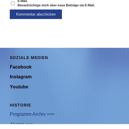
E-Mail.
Benachrichtige mich über neue Beiträge via E-Mail.
SOZIALE MEDIEN
Facebook
Instagram
Youtube
HISTORIE
Programm-Archiv >>>
Alumni >>>