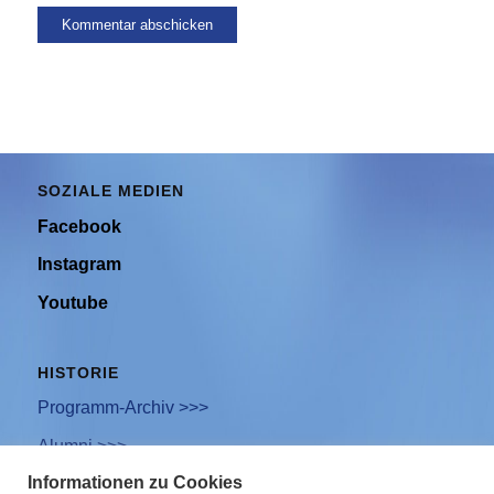
SOZIALE MEDIEN
Facebook
Instagram
Youtube
HISTORIE
Programm-Archiv >>>
Alumni >>>
Informationen zu Cookies