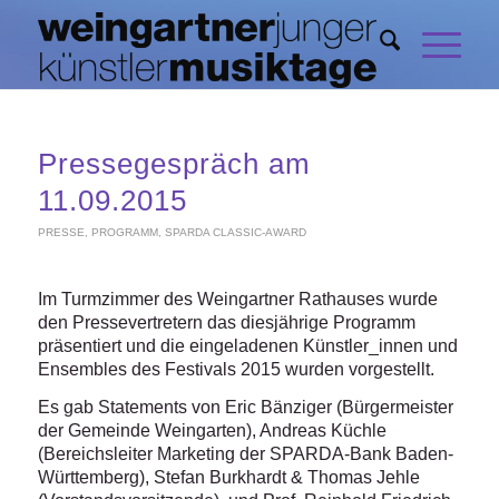
Pressegespräch am
11.09.2015
PRESSE
,
PROGRAMM
,
SPARDA CLASSIC-AWARD
Im Turmzimmer des Weingartner Rathauses wurde
den Pressevertretern das diesjährige Programm
präsentiert und die eingeladenen Künstler_innen und
Ensembles des Festivals 2015 wurden vorgestellt.
Es gab Statements von Eric Bänziger (Bürgermeister
der Gemeinde Weingarten), Andreas Küchle
(Bereichsleiter Marketing der SPARDA-Bank Baden-
Württemberg), Stefan Burkhardt & Thomas Jehle