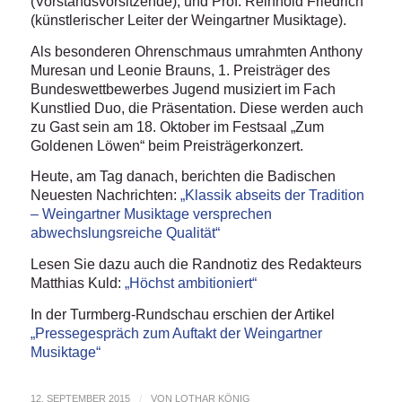
(Vorstandsvorsitzende), und Prof. Reinhold Friedrich
(künstlerischer Leiter der Weingartner Musiktage).
Als besonderen Ohrenschmaus umrahmten Anthony
Muresan und Leonie Brauns, 1. Preisträger des
Bundeswettbewerbes Jugend musiziert im Fach
Kunstlied Duo, die Präsentation. Diese werden auch
zu Gast sein am 18. Oktober im Festsaal „Zum
Goldenen Löwen“ beim Preisträgerkonzert.
Heute, am Tag danach, berichten die Badischen
Neuesten Nachrichten:
„Klassik abseits der Tradition
– Weingartner Musiktage versprechen
abwechslungsreiche Qualität“
Lesen Sie dazu auch die Randnotiz des Redakteurs
Matthias Kuld:
„Höchst ambitioniert“
In der Turmberg-Rundschau erschien der Artikel
„Pressegespräch zum Auftakt der Weingartner
Musiktage“
12. SEPTEMBER 2015
/
VON
LOTHAR KÖNIG