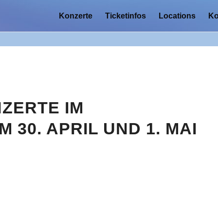
Konzerte
Ticketinfos
Locations
Ko
ZERTE IM
30. APRIL UND 1. MAI