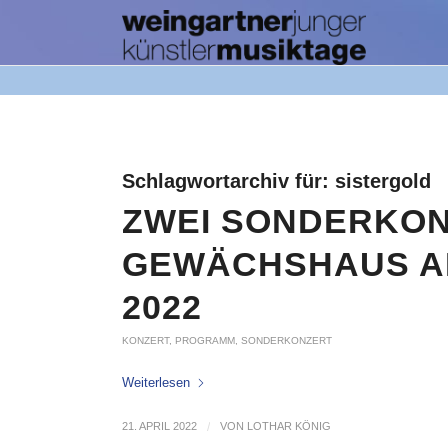
Schlagwortarchiv für:
sistergold
ZWEI SONDERKON
GEWÄCHSHAUS AM 
2022
KONZERT
,
PROGRAMM
,
SONDERKONZERT
Weiterlesen
21. APRIL 2022
/
VON
LOTHAR KÖNIG