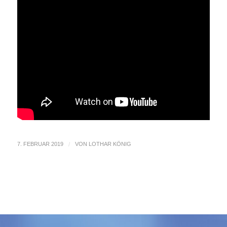
7. FEBRUAR 2019
/
VON
LOTHAR KÖNIG