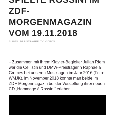
ZDF-
MORGENMAGAZIN
VOM 19.11.2018
ALUMNI
,
PREISTRÄGER
,
TV
,
VIDEOS
– Zusammen mit ihrem Klavier-Begleiter Julian Riem
war die Cellistin und DMW-Preisträgerin Raphaela
Gromes bei unseren Musiktagen im Jahr 2016 (Foto:
WMJK).
Im November 2018 konnte man beide im
ZDF-Morgenmagazin bei der Vorstellung ihrer neuen
CD „Hommage à Rossini“ erleben.