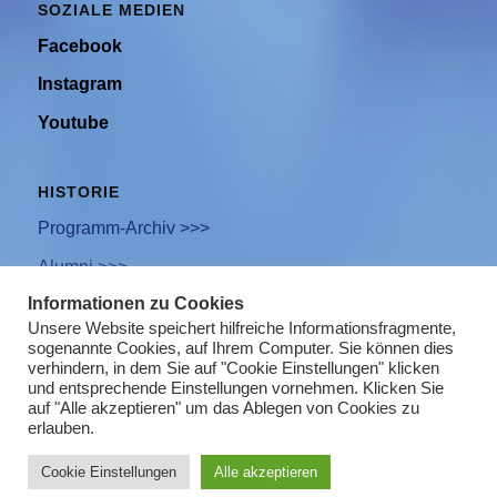
SOZIALE MEDIEN
Facebook
Instagram
Youtube
HISTORIE
Programm-Archiv >>>
Alumni >>>
Informationen zu Cookies
Unsere Website speichert hilfreiche Informationsfragmente,
sogenannte Cookies, auf Ihrem Computer. Sie können dies
Newsletter Anmeldung
verhindern, in dem Sie auf "Cookie Einstellungen" klicken
und entsprechende Einstellungen vornehmen. Klicken Sie
Impressum
auf "Alle akzeptieren" um das Ablegen von Cookies zu
erlauben.
Datenschutz
Cookie Einstellungen
Alle akzeptieren