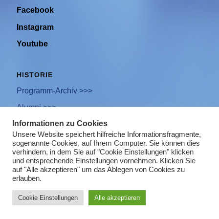
Facebook
Instagram
Youtube
HISTORIE
Programm-Archiv >>>
Alumni >>>
Informationen zu Cookies
Unsere Website speichert hilfreiche Informationsfragmente,
sogenannte Cookies, auf Ihrem Computer. Sie können dies
Newsletter Anmeldung
verhindern, in dem Sie auf "Cookie Einstellungen" klicken
und entsprechende Einstellungen vornehmen. Klicken Sie
Impressum
auf "Alle akzeptieren" um das Ablegen von Cookies zu
erlauben.
Datenschutz
Cookie Einstellungen
Alle akzeptieren