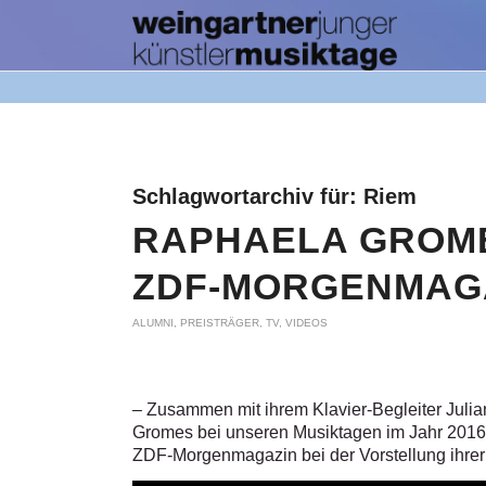
Schlagwortarchiv für:
Riem
RAPHAELA GROMES
ZDF-MORGENMAGAZ
ALUMNI
,
PREISTRÄGER
,
TV
,
VIDEOS
– Zusammen mit ihrem Klavier-Begleiter Juli
Gromes bei unseren Musiktagen im Jahr 201
ZDF-Morgenmagazin bei der Vorstellung ihre