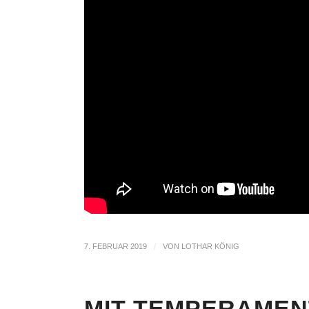
7. FEBRUAR 2019
/
VON
LOTHAR KÖNIG
MIT TEMPERAMEN