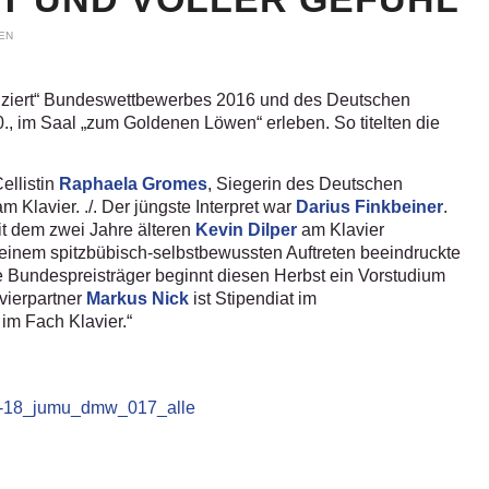
EN
ziert“ Bundeswettbewerbes 2016 und des Deutschen
, im Saal „zum Goldenen Löwen“ erleben. So titelten die
Cellistin
Raphaela Gromes
, Siegerin des Deutschen
m Klavier. ./. Der jüngste Interpret war
Darius Finkbeiner
.
t dem zwei Jahre älteren
Kevin Dilper
am Klavier
 seinem spitzbübisch-selbstbewussten Auftreten beeindruckte
e Bundespreisträger beginnt diesen Herbst ein Vorstudium
avierpartner
Markus Nick
ist Stipendiat im
im Fach Klavier.“