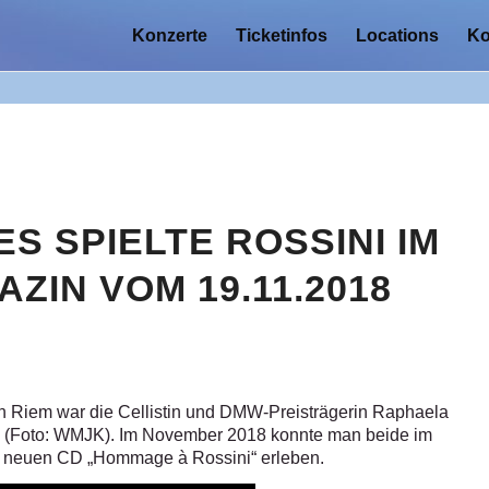
Konzerte
Ticketinfos
Locations
Ko
 SPIELTE ROSSINI IM
IN VOM 19.11.2018
an Riem war die Cellistin und DMW-Preisträgerin Raphaela
6 (Foto: WMJK).
Im November 2018 konnte man beide im
r neuen CD „Hommage à Rossini“ erleben.