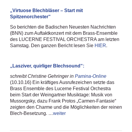
„Virtuose Blechbläser – Start mit
Spitzenorchester“
So berichten die Badischen Neuesten Nachrichten
(BNN) zum Auftaktkonzert mit dem Brass-Ensemble
des LUCERNE FESTIVAL ORCHESTRA am letzten
Samstag. Den ganzen Bericht lesen Sie
HIER
.
„Lasziver, quirliger Blechsound“:
schreibt Christine Gehringer in
Pamina-Online
(10.10.16) Ein kräftiges Ausrufezeichen setzte das
Brass Ensemble des Lucerne Festival Orchestra
beim Start der Weingartner Musiktage: Musik von
Mussorgsky, dazu Frank Protos „Carmen-Fantasie“
zeigten den Charme und die Möglichkeiten der reinen
Blech-Besetzung. …
weiter