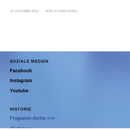
10. OKTOBER 2016
/
VON
LOTHAR KÖNIG
SOZIALE MEDIEN
Facebook
Instagram
Youtube
HISTORIE
Programm-Archiv >>>
Alumni >>>