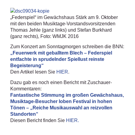
„Federspiel“ im Gewächshaus Stärk am 9. Oktober
mit den beiden Musiktage-Vorstandsvorsitzenden
Thomas Jehle (ganz links) und Stefan Burkhard
(ganz rechts), Foto: WMJK 2016
Zum Konzert am Sonntagmorgen schreiben die BNN:
„Feuerwerk mit geballtem Blech – Federspiel
entfachte in sprudelnder Spiellust reinste
Begeisterung“
Den Artikel lesen Sie
HIER
.
Dazu gab es noch einen Bericht mit Zuschauer-
Kommentaren:
Fantastische Stimmung im großen Gewächshaus,
Musiktage-Besucher loben Festival in hohen
Tönen – „Reiche Musikauswahl an reizvollen
Standorten“
Diesen Bericht finden Sie
HIER.