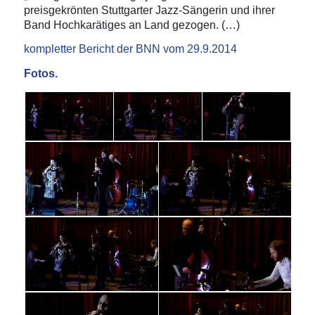
preisgekrönten Stuttgarter Jazz-Sängerin und ihrer
Band Hochkarätiges an Land gezogen. (…)
kompletter Bericht der BNN vom 29.9.2014
Fotos.