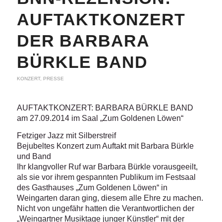
AUFTAKTKONZERT
DER BARBARA
BÜRKLE BAND
KONZERT
,
PRESSE
AUFTAKTKONZERT: BARBARA BÜRKLE BAND
am 27.09.2014 im Saal „Zum Goldenen Löwen“
Fetziger Jazz mit Silberstreif
Bejubeltes Konzert zum Auftakt mit Barbara Bürkle
und Band
Ihr klangvoller Ruf war Barbara Bürkle vorausgeeilt,
als sie vor ihrem gespannten Publikum im Festsaal
des Gasthauses „Zum Goldenen Löwen“ in
Weingarten daran ging, diesem alle Ehre zu machen.
Nicht von ungefähr hatten die Verantwortlichen der
„Weingartner Musiktage junger Künstler“ mit der