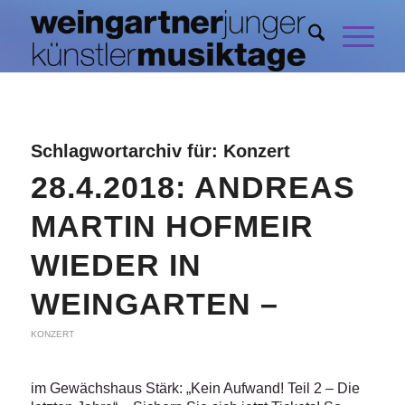
Schlagwortarchiv für:
Konzert
28.4.2018: ANDREAS
MARTIN HOFMEIR
WIEDER IN
WEINGARTEN –
KONZERT
im Gewächshaus Stärk: „Kein Aufwand! Teil 2 – Die