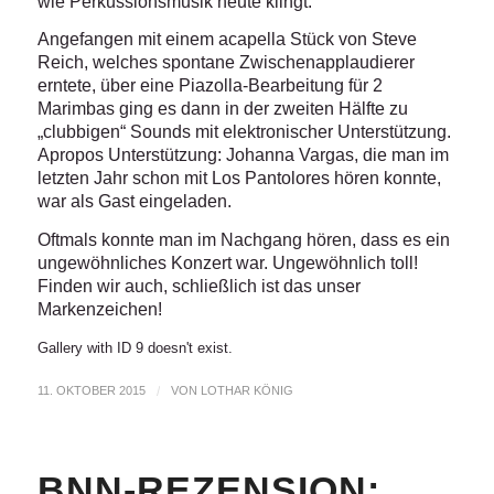
wie Perkussionsmusik heute klingt.
Angefangen mit einem acapella Stück von Steve
Reich, welches spontane Zwischenapplaudierer
erntete, über eine Piazolla-Bearbeitung für 2
Marimbas ging es dann in der zweiten Hälfte zu
„clubbigen“ Sounds mit elektronischer Unterstützung.
Apropos Unterstützung: Johanna Vargas, die man im
letzten Jahr schon mit Los Pantolores hören konnte,
war als Gast eingeladen.
Oftmals konnte man im Nachgang hören, dass es ein
ungewöhnliches Konzert war. Ungewöhnlich toll!
Finden wir auch, schließlich ist das unser
Markenzeichen!
Gallery with ID 9 doesn't exist.
11. OKTOBER 2015
/
VON
LOTHAR KÖNIG
BNN-REZENSION: