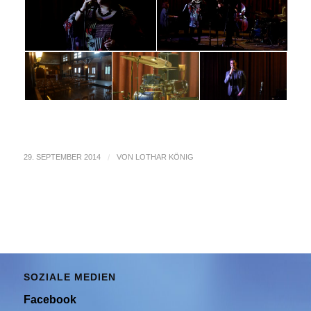
29. SEPTEMBER 2014
/
VON
LOTHAR KÖNIG
SOZIALE MEDIEN
Facebook