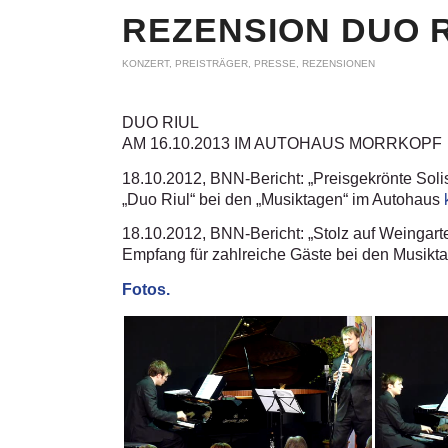
REZENSION DUO 
KONZERT
,
PREISTRÄGER
,
PRESSE
,
REZENSIONEN
DUO RIUL
AM 16.10.2013 IM AUTOHAUS MORRKOPF
18.10.2012, BNN-Bericht: „Preisgekrönte Soli
„Duo Riul“ bei den „Musiktagen“ im Autohaus
18.10.2012, BNN-Bericht: „Stolz auf Weingart
Empfang für zahlreiche Gäste bei den Musik
Fotos.