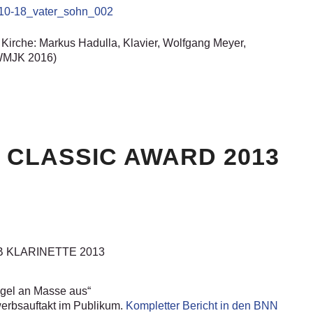
 Kirche: Markus Hadulla, Klavier, Wolfgang Meyer,
: WMJK 2016)
 CLASSIC AWARD 2013
 KLARINETTE 2013
ngel an Masse aus“
werbsauftakt im Publikum.
Kompletter Bericht in den BNN