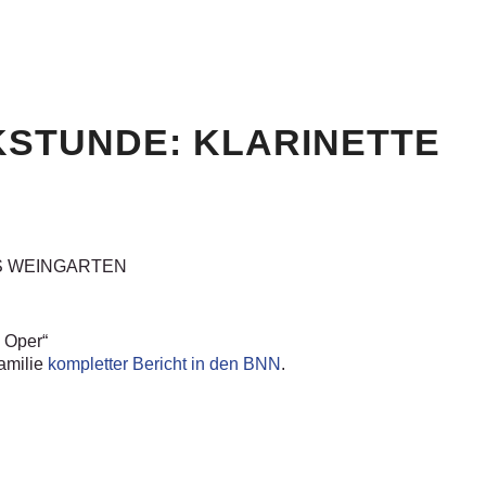
KSTUNDE: KLARINETTE
US WEINGARTEN
d Oper“
familie
kompletter Bericht in den BNN
.