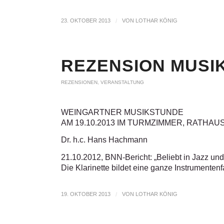
23. OKTOBER 2013
/
VON
LOTHAR KÖNIG
REZENSION MUSI
REZENSIONEN
,
VERANSTALTUNG
WEINGARTNER MUSIKSTUNDE
AM 19.10.2013 IM TURMZIMMER, RATHA
Dr. h.c. Hans Hachmann
21.10.2012, BNN-Bericht: „Beliebt in Jazz un
Die Klarinette bildet eine ganze Instrumenten
19. OKTOBER 2013
/
VON
LOTHAR KÖNIG