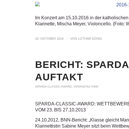
Im Konzert am 15.10.2016 in der katholischen
Klarinette, Mischa Meyer, Violoncello. (Foto
18. OKTOBER 2016
/
VON
LOTHAR KÖNIG
BERICHT: SPARDA
AUFTAKT
SPARDA CLASSIC-AWARD
,
VERANSTALTUNG
SPARDA-CLASSIC-AWARD: WETTBEWERB
VOM 23. BIS 27.10.2013
24.10.2012, BNN-Bericht: „Klasse gleicht Ma
Klarinettistin Sabine Meyer sitzt beim Wettbe