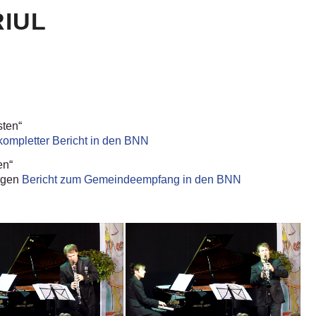
RIUL
sten“
kompletter Bericht in den BNN
en“
tagen
Bericht zum Gemeindeempfang in den BNN