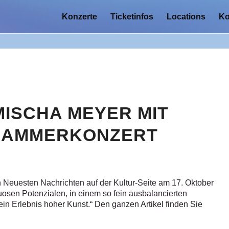
Konzerte
Ticketinfos
Locations
Ko
ISCHA MEYER MIT
KAMMERKONZERT
 Neuesten Nachrichten auf der Kultur-Seite am 17. Oktober
tuosen Potenzialen, in einem so fein ausbalancierten
ein Erlebnis hoher Kunst.“ Den ganzen Artikel finden Sie