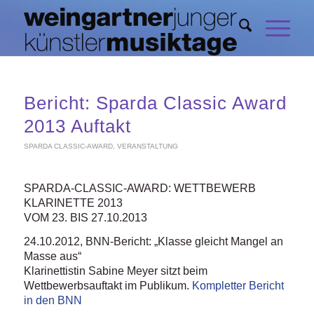
Bericht: Sparda Classic Award
2013 Auftakt
SPARDA CLASSIC-AWARD
,
VERANSTALTUNG
SPARDA-CLASSIC-AWARD: WETTBEWERB
KLARINETTE 2013
VOM 23. BIS 27.10.2013
24.10.2012, BNN-Bericht: „Klasse gleicht Mangel an
Masse aus“
Klarinettistin Sabine Meyer sitzt beim
Wettbewerbsauftakt im Publikum.
Kompletter Bericht
in den BNN