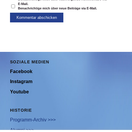
E-Mail.
Benachrichtige mich über neue Beiträge via E-Mail.
SOZIALE MEDIEN
Facebook
Instagram
Youtube
HISTORIE
Programm-Archiv >>>
Alumni >>>