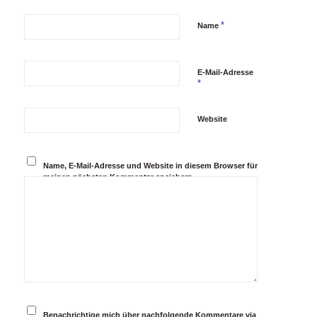
*
Name
E-Mail-Adresse
*
Website
Name, E-Mail-Adresse und Website in diesem Browser für
meinen nächsten Kommentar speichern.
Benachrichtige mich über nachfolgende Kommentare via