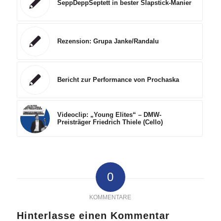
SeppDeppSeptett in bester Slapstick-Manier
Rezension: Grupa Janke/Randalu
Bericht zur Performance von Prochaska
Videoclip: „Young Elites“ – DMW-
Preisträger Friedrich Thiele (Cello)
0
KOMMENTARE
Hinterlasse einen Kommentar