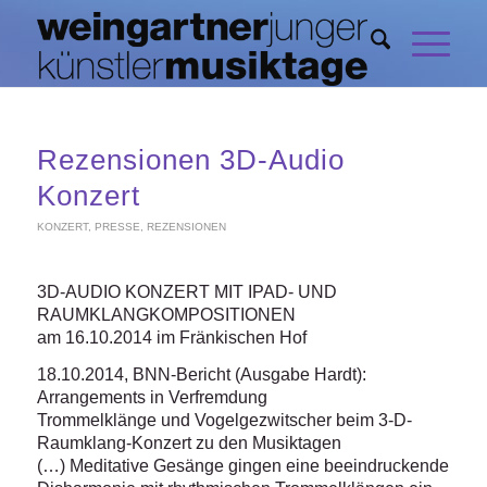
Rezensionen 3D-Audio
Konzert
KONZERT
,
PRESSE
,
REZENSIONEN
3D-AUDIO KONZERT MIT IPAD- UND
RAUMKLANGKOMPOSITIONEN
am 16.10.2014 im Fränkischen Hof
18.10.2014, BNN-Bericht (Ausgabe Hardt):
Arrangements in Verfremdung
Trommelklänge und Vogelgezwitscher beim 3-D-
Raumklang-Konzert zu den Musiktagen
(…) Meditative Gesänge gingen eine beeindruckende