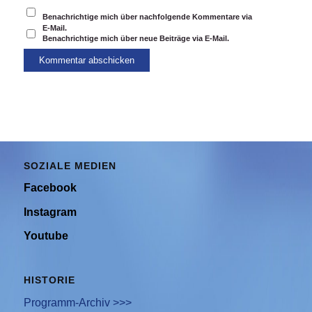
Benachrichtige mich über nachfolgende Kommentare via
E-Mail.
Benachrichtige mich über neue Beiträge via E-Mail.
SOZIALE MEDIEN
Facebook
Instagram
Youtube
HISTORIE
Programm-Archiv >>>