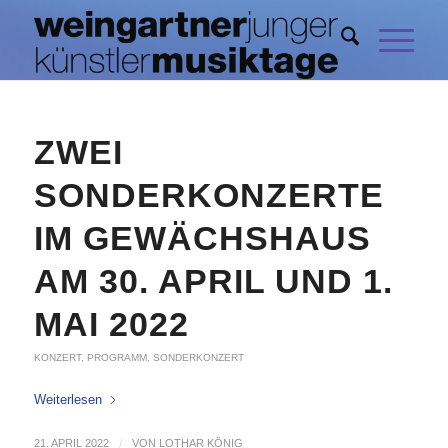
ZWEI
SONDERKONZERTE
IM GEWÄCHSHAUS
AM 30. APRIL UND 1.
MAI 2022
KONZERT
,
PROGRAMM
,
SONDERKONZERT
Weiterlesen
21. APRIL 2022
/
VON
LOTHAR KÖNIG