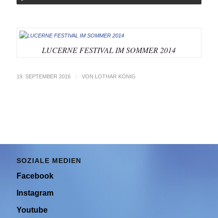
LUCERNE FESTIVAL IM SOMMER 2014
19. SEPTEMBER 2016
/
VON
LOTHAR KÖNIG
SOZIALE MEDIEN
Facebook
Instagram
Youtube