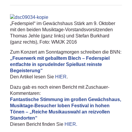
„Federspiel“ im Gewächshaus Stärk am 9. Oktober
mit den beiden Musiktage-Vorstandsvorsitzenden
Thomas Jehle (ganz links) und Stefan Burkhard
(ganz rechts), Foto: WMJK 2016
Zum Konzert am Sonntagmorgen schreiben die BNN:
„Feuerwerk mit geballtem Blech – Federspiel
entfachte in sprudelnder Spiellust reinste
Begeisterung“
Den Artikel lesen Sie
HIER
.
Dazu gab es noch einen Bericht mit Zuschauer-
Kommentaren:
Fantastische Stimmung im großen Gewächshaus,
Musiktage-Besucher loben Festival in hohen
Tönen – „Reiche Musikauswahl an reizvollen
Standorten“
Diesen Bericht finden Sie
HIER.