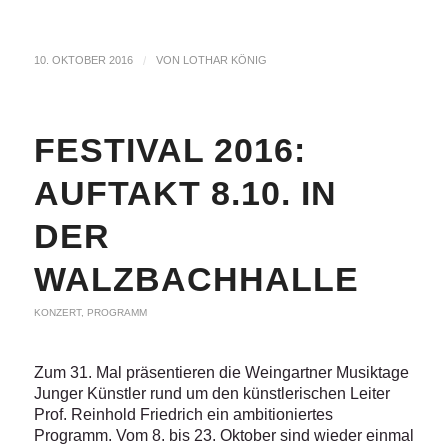
10. OKTOBER 2016
/
VON
LOTHAR KÖNIG
FESTIVAL 2016:
AUFTAKT 8.10. IN
DER
WALZBACHHALLE
KONZERT
,
PROGRAMM
Zum 31. Mal präsentieren die Weingartner Musiktage
Junger Künstler rund um den künstlerischen Leiter
Prof. Reinhold Friedrich ein ambitioniertes
Programm. Vom 8. bis 23. Oktober sind wieder einmal