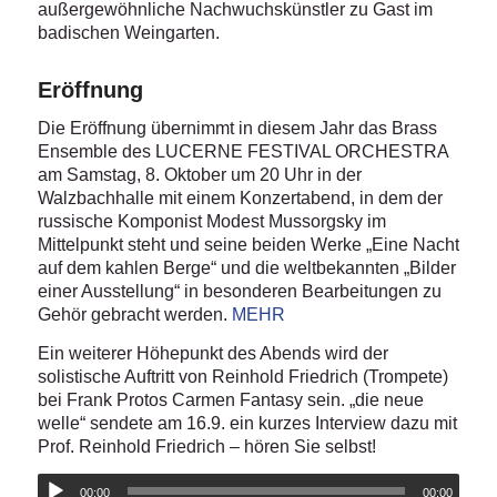
außergewöhnliche Nachwuchskünstler zu Gast im
badischen Weingarten.
Eröffnung
Die Eröffnung übernimmt in diesem Jahr das Brass
Ensemble des LUCERNE FESTIVAL ORCHESTRA
am Samstag, 8. Oktober um 20 Uhr in der
Walzbachhalle mit einem Konzertabend, in dem der
russische Komponist Modest Mussorgsky im
Mittelpunkt steht und seine beiden Werke „Eine Nacht
auf dem kahlen Berge“ und die weltbekannten „Bilder
einer Ausstellung“ in besonderen Bearbeitungen zu
Gehör gebracht werden.
MEHR
Ein weiterer Höhepunkt des Abends wird der
solistische Auftritt von Reinhold Friedrich (Trompete)
bei Frank Protos Carmen Fantasy sein. „die neue
welle“ sendete am 16.9. ein kurzes Interview dazu mit
Prof. Reinhold Friedrich – hören Sie selbst!
00:00
00:00