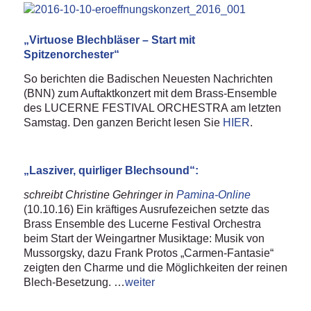
„Virtuose Blechbläser – Start mit
Spitzenorchester“
So berichten die Badischen Neuesten Nachrichten
(BNN) zum Auftaktkonzert mit dem Brass-Ensemble
des LUCERNE FESTIVAL ORCHESTRA am letzten
Samstag. Den ganzen Bericht lesen Sie
HIER
.
„Lasziver, quirliger Blechsound“:
schreibt Christine Gehringer in
Pamina-Online
(10.10.16) Ein kräftiges Ausrufezeichen setzte das
Brass Ensemble des Lucerne Festival Orchestra
beim Start der Weingartner Musiktage: Musik von
Mussorgsky, dazu Frank Protos „Carmen-Fantasie“
zeigten den Charme und die Möglichkeiten der reinen
Blech-Besetzung. …
weiter