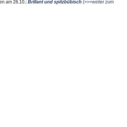
en am 26.10.:
Brillant und spitzbübisch
(>>>weiter zum