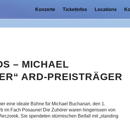
Konzerte
Ticketinfos
Locations
Ko
S – MICHAEL
ER“ ARD-PREISTRÄGER
r eine ideale Bühne für Michael Buchanan, den 1.
rb im Fach Posaune! Die Zuhörer waren hingerissen von
ieczorek. Sie spendeten stürmischen Beifall mit „standing