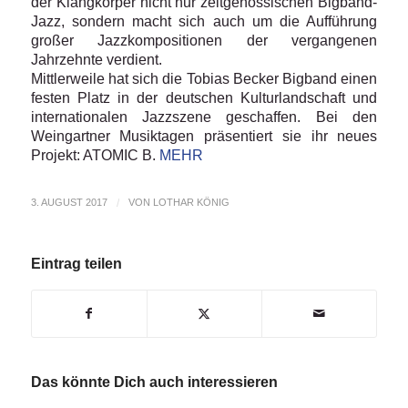
der Klangkörper nicht nur zeitgenössischen Bigband-
Jazz, sondern macht sich auch um die Aufführung
großer Jazzkompositionen der vergangenen
Jahrzehnte verdient.
Mittlerweile hat sich die Tobias Becker Bigband einen
festen Platz in der deutschen Kulturlandschaft und
internationalen Jazzszene geschaffen. Bei den
Weingartner Musiktagen präsentiert sie ihr neues
Projekt: ATOMIC B.
MEHR
3. AUGUST 2017
/
VON
LOTHAR KÖNIG
Eintrag teilen
Das könnte Dich auch interessieren