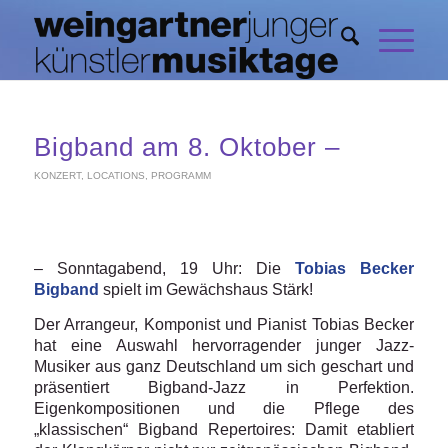
Bigband am 8. Oktober –
KONZERT
,
LOCATIONS
,
PROGRAMM
– Sonntagabend, 19 Uhr: Die
Tobias Becker
Bigband
spielt im Gewächshaus Stärk!
Der Arrangeur, Komponist und Pianist Tobias Becker
hat eine Auswahl hervorragender junger Jazz-
Musiker aus ganz Deutschland um sich geschart und
präsentiert Bigband-Jazz in Perfektion.
Eigenkompositionen und die Pflege des
„klassischen“ Bigband Repertoires: Damit etabliert