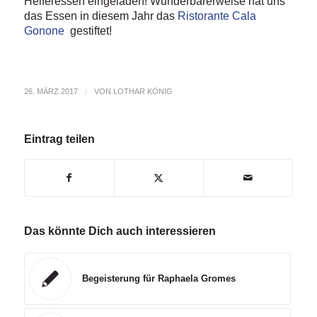
Helferessen eingeladen! Wunderbarerweise hat uns
das Essen in diesem Jahr das
Ristorante Cala
Gonone
gestiftet!
26. MÄRZ 2017
/
VON
LOTHAR KÖNIG
Eintrag teilen
Das könnte Dich auch interessieren
Begeisterung für Raphaela Gromes