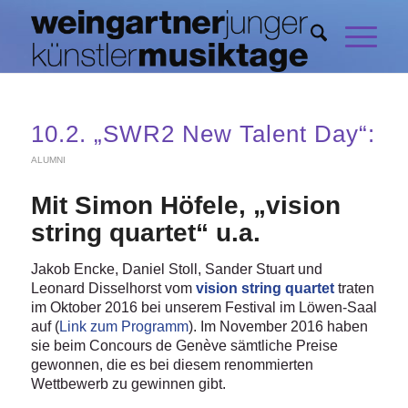
10.2. „SWR2 New Talent Day“:
ALUMNI
Mit Simon Höfele, „vision
string quartet“ u.a.
Jakob Encke, Daniel Stoll, Sander Stuart und
Leonard Disselhorst vom
vision string quartet
traten
im Oktober 2016 bei unserem Festival im Löwen-Saal
auf (
Link zum Programm
). Im November 2016 haben
sie beim Concours de Genève sämtliche Preise
gewonnen, die es bei diesem renommierten
Wettbewerb zu gewinnen gibt.