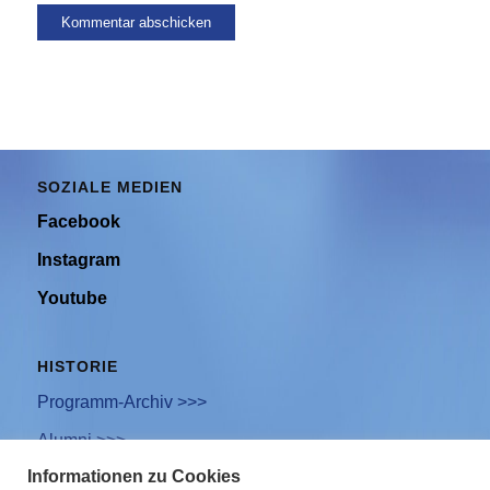
SOZIALE MEDIEN
Facebook
Instagram
Youtube
HISTORIE
Programm-Archiv >>>
Alumni >>>
Informationen zu Cookies