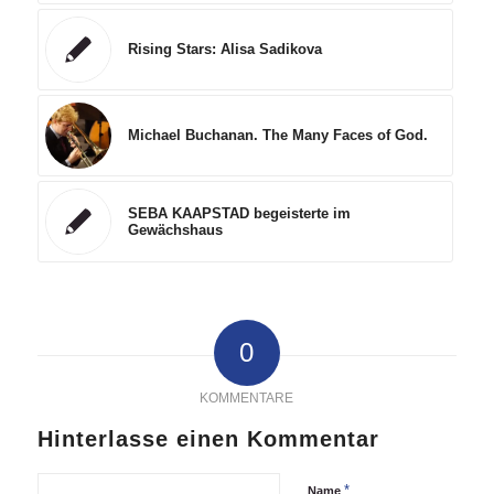
Rising Stars: Alisa Sadikova
Michael Buchanan. The Many Faces of God.
SEBA KAAPSTAD begeisterte im
Gewächshaus
0
KOMMENTARE
Hinterlasse einen Kommentar
*
Name