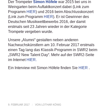
Der Trompeter
Simon Höfele
war 2015 bei uns in
Weingarten beim Auftaktkonzert dabei (Link zum
Programm
HIER
) und 2016 beim Abschlusskonzert
(Link zum Programm
HIER
). Er ist Gewinner des
Deutschen Musikwettbewerbs 2016, der damit
erstmals seit 23 Jahren wieder in der Kategorie
Trompete vergeben wurde.
Unsere „Alumni“ gestalten neben anderen
Nachwuchskünstlern am 10. Februar 2017 erstmals
einen Tag lang das Klassik-Programm in SWR2 beim
„SWR2 New Talent Day“. Mehr auf der SWR2-Seite
im Internet
HIER.
Ein Interview mit Simon Höfele finden Sie
HIER
.
9. FEBRUAR 2017
/
VON
LOTHAR KÖNIG