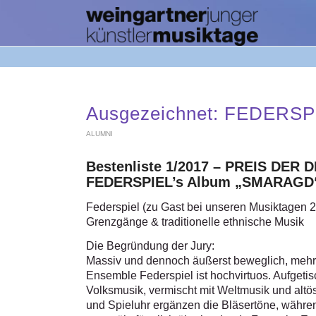
Ausgezeichnet: FEDERSP
ALUMNI
Bestenliste 1/2017 – PREIS DE
FEDERSPIEL’s Album „SMARAGD
Federspiel (zu Gast bei unseren Musiktagen 2
Grenzgänge & traditionelle ethnische Musik
Die Begründung der Jury:
Massiv und dennoch äußerst beweglich, mehr 
Ensemble Federspiel ist hochvirtuos. Aufgetisc
Volksmusik, vermischt mit Weltmusik und altös
und Spieluhr ergänzen die Bläsertöne, währen