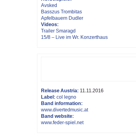
Avsked
Basszus Trombitas
Apfelbauern Dudler
Videos:
Trailer Smaragd
15/8 – Live im Wr. Konzerthaus
Release Austria:
11.11.2016
Label:
col legno
Band information:
www.divertedmusic.at
Band website:
www.feder-spiel.net