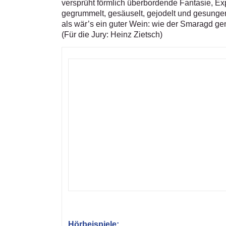
versprüht förmlich überbordende Fantasie, Ex
gegrummelt, gesäuselt, gejodelt und gesungen 
als wär’s ein guter Wein: wie der Smaragd g
(Für die Jury: Heinz Zietsch)
Hörbeispiele: