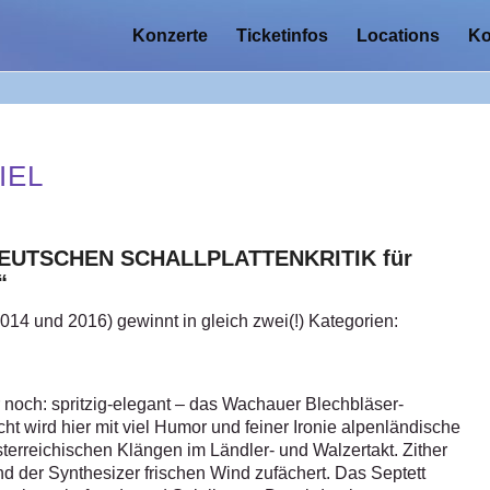
Konzerte
Ticketinfos
Locations
Ko
IEL
R DEUTSCHEN SCHALLPLATTENKRITIK für
“
014 und 2016) gewinnt in gleich zwei(!) Kategorien:
noch: spritzig-elegant – das Wachauer Blechbläser-
ht wird hier mit viel Humor und feiner Ironie alpenländische
terreichischen Klängen im Ländler- und Walzertakt. Zither
d der Synthesizer frischen Wind zufächert. Das Septett