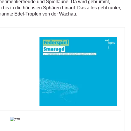
perimentierfreude und Spiellaune. Da wird gebrummt,
bis in die höchsten Sphären hinauf. Das alles geht runter,
enannte Edel-Tropfen von der Wachau.