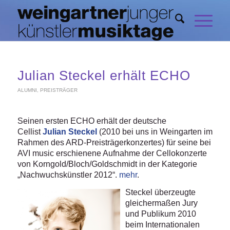
Julian Steckel erhält ECHO
ALUMNI
,
PREISTRÄGER
Seinen ersten ECHO erhält der deutsche
Cellist
Julian Steckel
(2010 bei uns in Weingarten im
Rahmen des ARD-Preisträgerkonzertes) für seine bei
AVI music erschienene Aufnahme der Cellokonzerte
von Korngold/Bloch/Goldschmidt in der Kategorie
„Nachwuchskünstler 2012“.
mehr
.
Steckel überzeugte
gleichermaßen Jury
und Publikum 2010
beim Internationalen