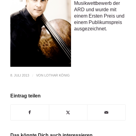
Musikwettbewerb der
ARD und wurde mit
einem Ersten Preis und
einem Publikumspreis
ausgezeichnet.
8. JULI 2013
/
VON
LOTHAR KÖNIG
Eintrag teilen
Das könnte Dich auch interessieren