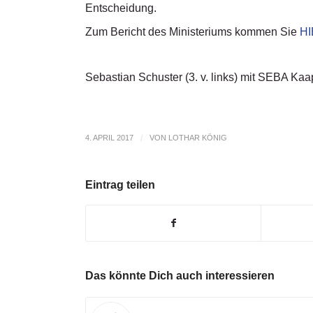
Entscheidung.
Zum Bericht des Ministeriums kommen Sie
H
Sebastian Schuster (3. v. links) mit SEBA K
4. APRIL 2017
/
VON
LOTHAR KÖNIG
Eintrag teilen
Das könnte Dich auch interessieren