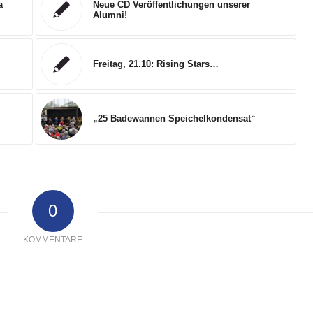
a
Neue CD Veröffentlichungen unserer
Alumni!
Freitag, 21.10: Rising Stars…
„25 Badewannen Speichelkondensat“
0
KOMMENTARE