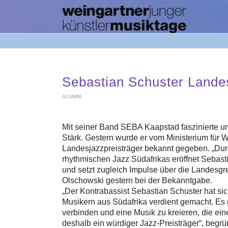
Sebastian Schuster Lande
ALUMNI
Mit seiner Band SEBA Kaapstad faszinierte u
Stärk. Gestern wurde er vom Ministerium für
Landesjazzpreisträger bekannt gegeben. „Du
rhythmischen Jazz Südafrikas eröffnet Sebast
und setzt zugleich Impulse über die Landesgr
Olschowski gestern bei der Bekanntgabe.
„Der Kontrabassist Sebastian Schuster hat sich
Musikern aus Südafrika verdient gemacht. Es 
verbinden und eine Musik zu kreieren, die eine
deshalb ein würdiger Jazz-Preisträger“, begrü