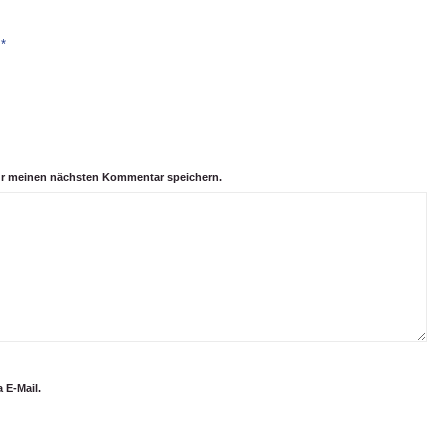
*
e
ür meinen nächsten Kommentar speichern.
 E-Mail.