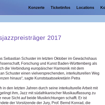
Konzerte
Ticketinfos
Locations
Ko
sjazzpreisträger 2017
ns Sebastian Schuster im letzten Oktober im Gewächshaus
 Wissenschaft, Forschung und Kunst Baden-Württemberg als
rch die Verbindung europäischer Harmonik mit dem
ian Schuster einen vielversprechenden, interkulturellen Weg
enzen hinaus“, sagte Kunststaatssekretärin Petra
 in den letzten Jahren durch seine interkulturelle Arbeit mit
gelingt ihm, Jazz mit südafrikanischer Musikauffassung zu
 neue Sicht auf beide Musikrichtungen schafft. Er ist
ndete der Vorsitzende der Jury, Prof. Bernd Konrad, die