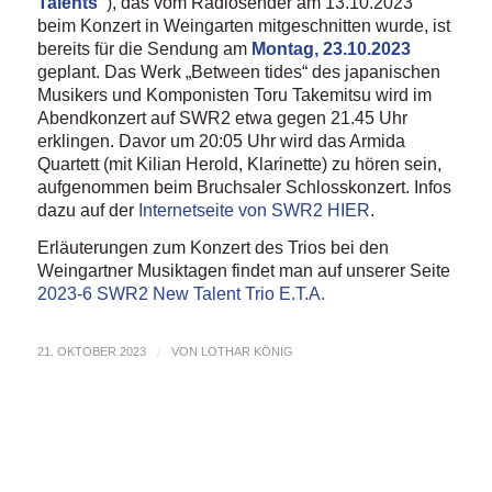
Talents“
), das vom Radiosender am 13.10.2023
beim Konzert in Weingarten mitgeschnitten wurde, ist
bereits für die Sendung am
Montag, 23.10.2023
geplant. Das Werk „Between tides“ des japanischen
Musikers und Komponisten Toru Takemitsu wird im
Abendkonzert auf SWR2 etwa gegen 21.45 Uhr
erklingen. Davor um 20:05 Uhr wird das Armida
Quartett (mit Kilian Herold, Klarinette) zu hören sein,
aufgenommen beim Bruchsaler Schlosskonzert. Infos
dazu auf der
Internetseite von SWR2 HIER
.
Erläuterungen zum Konzert des Trios bei den
Weingartner Musiktagen findet man auf unserer Seite
2023-6 SWR2 New Talent Trio E.T.A.
21. OKTOBER 2023
/
VON
LOTHAR KÖNIG