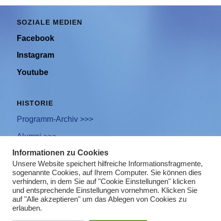
SOZIALE MEDIEN
Facebook
Instagram
Youtube
HISTORIE
Programm-Archiv >>>
Alumni >>>
Informationen zu Cookies
Unsere Website speichert hilfreiche Informationsfragmente,
sogenannte Cookies, auf Ihrem Computer. Sie können dies
Newsletter Anmeldung
verhindern, in dem Sie auf "Cookie Einstellungen" klicken
und entsprechende Einstellungen vornehmen. Klicken Sie
Impressum
auf "Alle akzeptieren" um das Ablegen von Cookies zu
erlauben.
Datenschutz