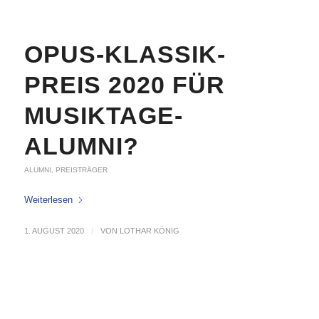
OPUS-KLASSIK-
PREIS 2020 FÜR
MUSIKTAGE-
ALUMNI?
ALUMNI
,
PREISTRÄGER
Weiterlesen
1. AUGUST 2020
/
VON
LOTHAR KÖNIG