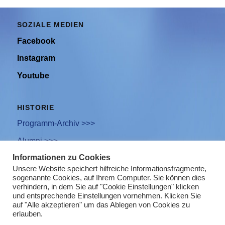
SOZIALE MEDIEN
Facebook
Instagram
Youtube
HISTORIE
Programm-Archiv >>>
Alumni >>>
Informationen zu Cookies
Unsere Website speichert hilfreiche Informationsfragmente,
sogenannte Cookies, auf Ihrem Computer. Sie können dies
Newsletter Anmeldung
verhindern, in dem Sie auf "Cookie Einstellungen" klicken
und entsprechende Einstellungen vornehmen. Klicken Sie
Impressum
auf "Alle akzeptieren" um das Ablegen von Cookies zu
erlauben.
Datenschutz