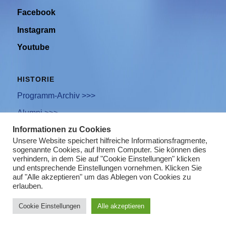
Facebook
Instagram
Youtube
HISTORIE
Programm-Archiv >>>
Alumni >>>
Informationen zu Cookies
Unsere Website speichert hilfreiche Informationsfragmente,
sogenannte Cookies, auf Ihrem Computer. Sie können dies
Newsletter Anmeldung
verhindern, in dem Sie auf "Cookie Einstellungen" klicken
und entsprechende Einstellungen vornehmen. Klicken Sie
Impressum
auf "Alle akzeptieren" um das Ablegen von Cookies zu
erlauben.
Datenschutz
Cookie Einstellungen
Alle akzeptieren