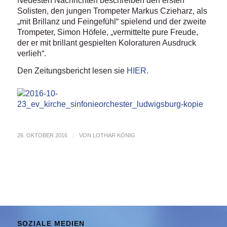
Neuesten Nachrichten beschreiben den ersten
Solisten, den jungen Trompeter Markus Czieharz, als
„mit Brillanz und Feingefühl“ spielend und der zweite
Trompeter, Simon Höfele, „vermittelte pure Freude,
der er mit brillant gespielten Koloraturen Ausdruck
verlieh“.
Den Zeitungsbericht lesen sie
HIER.
26. OKTOBER 2016
/
VON
LOTHAR KÖNIG
SOZIALE MEDIEN