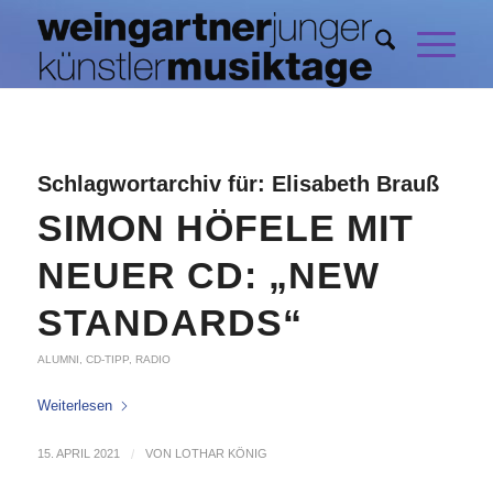
Schlagwortarchiv für:
Elisabeth Brauß
SIMON HÖFELE MIT
NEUER CD: „NEW
STANDARDS“
ALUMNI
,
CD-TIPP
,
RADIO
Weiterlesen
15. APRIL 2021
/
VON
LOTHAR KÖNIG