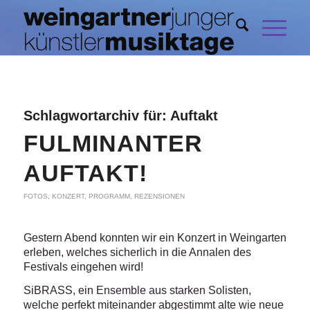
Schlagwortarchiv für:
Auftakt
FULMINANTER
AUFTAKT!
FOTOS
,
KONZERT
,
PROGRAMM
,
REZENSIONEN
Gestern Abend konnten wir ein Konzert in Weingarten
erleben, welches sicherlich in die Annalen des
Festivals eingehen wird!
SiBRASS, ein Ensemble aus starken Solisten,
welche perfekt miteinander abgestimmt alte wie neue