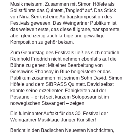
Musik meistern. Zusammen mit Simon Höfele als
Solist führte das Quintett „Tangled“ auf. Das Stück
von Nina Šenk ist eine Auftragskomposition des
Festivals gewesen. Das Weingartner Publikum ist
das weltweit erste, das diese filigrane, transparente,
aber gleichzeitig auch farbige und gewaltige
Komposition zu gehör bekam.
Zum Geburtstag des Festivals ließ es sich natürlich
Reinhold Friedrich nicht nehmen ebenfalls auf die
Bühne zu gehen: Mit einer Bearbeitung von
Gershwins Rhapsoy in Blue beigeisterte er das
Publikum zusammen mit seinem Sohn David, Simon
Höfele und dem SiBRASS Quintett. David selbst
konnte seine exzellenten Fähigkeiten auf der
Posaune – er ist seit kurzem Soloposaunist im
norwegischen Stavanger! – zeigen.
Ein fulminanter Auftakt für das 30. Festival der
Weingartner Musiktage Junger Künstler!
Bericht in den Badischen Neuesten Nachrichten,