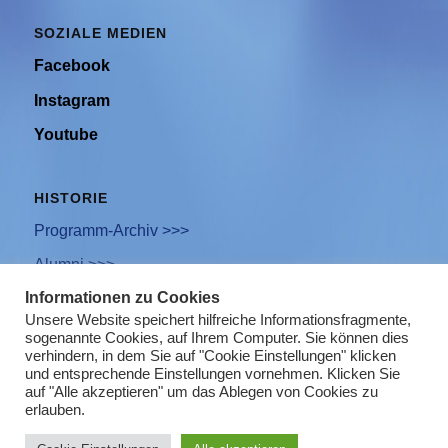
SOZIALE MEDIEN
Facebook
Instagram
Youtube
HISTORIE
Programm-Archiv >>>
Alumni >>>
Informationen zu Cookies
Unsere Website speichert hilfreiche Informationsfragmente,
sogenannte Cookies, auf Ihrem Computer. Sie können dies
Newsletter Anmeldung
verhindern, in dem Sie auf "Cookie Einstellungen" klicken
und entsprechende Einstellungen vornehmen. Klicken Sie
Impressum
auf "Alle akzeptieren" um das Ablegen von Cookies zu
erlauben.
Datenschutz