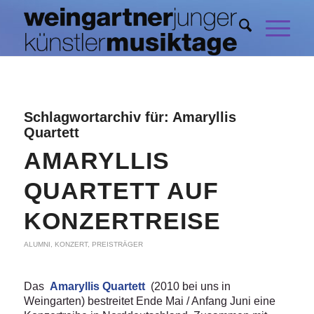
Schlagwortarchiv für:
Amaryllis
Quartett
AMARYLLIS
QUARTETT AUF
KONZERTREISE
ALUMNI
,
KONZERT
,
PREISTRÄGER
Das
Amaryllis Quartett
(2010 bei uns in
Weingarten) bestreitet Ende Mai / Anfang Juni eine