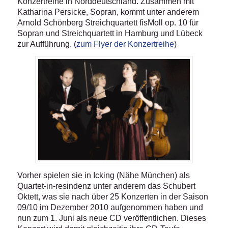
Konzertreihe in Norddeutschland. Zusammen mit
Katharina Persicke, Sopran, kommt unter anderem
Arnold Schönberg Streichquartett fisMoll op. 10 für
Sopran und Streichquartett in Hamburg und Lübeck
zur Aufführung. (
zum Flyer der Konzertreihe
)
Vorher spielen sie in Icking (Nähe München) als
Quartet-in-resindenz unter anderem das Schubert
Oktett, was sie nach über 25 Konzerten in der Saison
09/10 im Dezember 2010 aufgenommen haben und
nun zum 1. Juni als neue CD veröffentlichen. Dieses