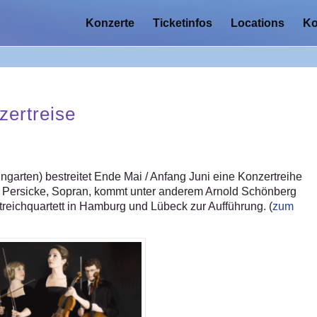
Konzerte
Ticketinfos
Locations
Ko
zertreise
garten) bestreitet Ende Mai / Anfang Juni eine Konzertreihe
 Persicke, Sopran, kommt unter anderem Arnold Schönberg
Streichquartett in Hamburg und Lübeck zur Aufführung. (
zum