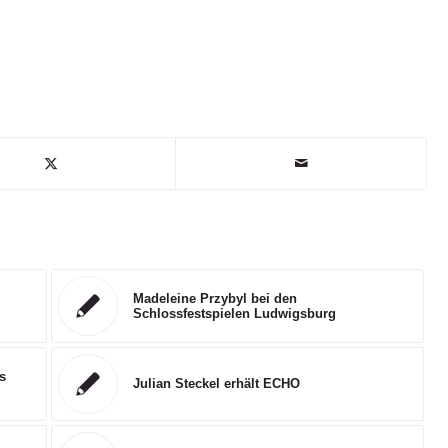
Madeleine Przybyl bei den
Schlossfestspielen Ludwigsburg
s
Julian Steckel erhält ECHO