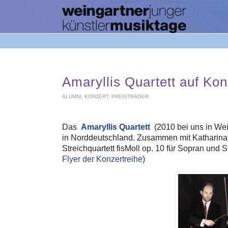
Amaryllis Quartett auf Kon
ALUMNI
,
KONZERT
,
PREISTRÄGER
Das
Amaryllis Quartett
(2010 bei uns in Wein
in Norddeutschland. Zusammen mit Katharina
Streichquartett fisMoll op. 10 für Sopran und 
Flyer der Konzertreihe
)